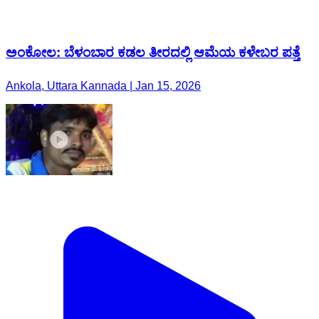
ಅಂಕೋಲ: ಬೆಳಂಬಾರ ಕಡಲ ತೀರದಲ್ಲಿ ಆಮೆಯ ಕಳೇಬರ ಪತ್ತೆ
Ankola, Uttara Kannada | Jan 15, 2026