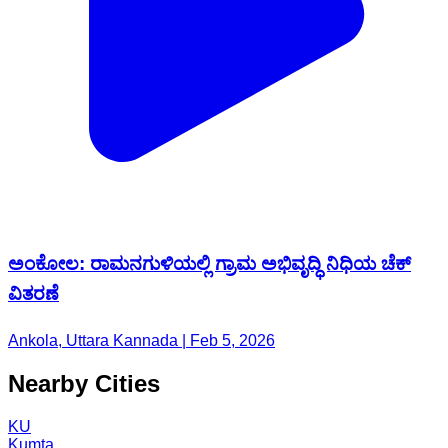
ಅಂಕೋಲ: ರಾಮನಗುಳಿಯಲ್ಲಿ ಗ್ರಾಮ ಅಭಿವೃದ್ಧಿ ನಿಧಿಯ ಚೆಕ್
ವಿತರಣೆ
Ankola, Uttara Kannada | Feb 5, 2026
Nearby Cities
KU
Kumta