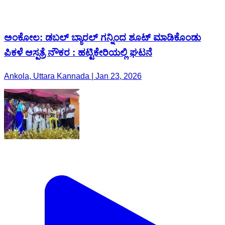
ಅಂಕೋಲ: ಡಬಲ್ ಬ್ಯಾರಲ್ ಗನ್ನಿಂದ ಶೂಟ್ ಮಾಡಿಕೊಂಡು
ಪಿಕಳೆ ಆಸ್ಪತ್ರೆ ನೌಕರ : ಹಟ್ಟಿಕೇರಿಯಲ್ಲಿ ಘಟನೆ
Ankola, Uttara Kannada | Jan 23, 2026