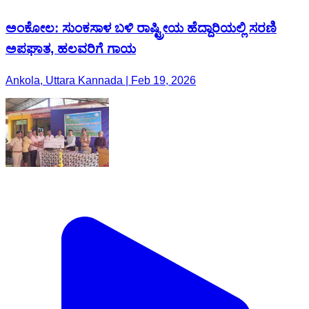
ಅಂಕೋಲ: ಸುಂಕಸಾಳ ಬಳಿ ರಾಷ್ಟ್ರೀಯ ಹೆದ್ದಾರಿಯಲ್ಲಿ ಸರಣಿ
ಅಪಘಾತ, ಹಲವರಿಗೆ ಗಾಯ
Ankola, Uttara Kannada | Feb 19, 2026