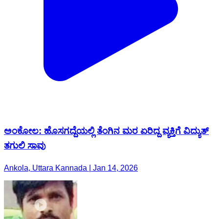
ಅಂಕೋಲ: ಹೊಸಗದ್ದೆಯಲ್ಲಿ ತೆಂಗಿನ ಮರ ಏರಿದ್ದ ವ್ಯಕ್ತಿಗೆ ವಿದ್ಯುತ್
ತಗುಲಿ ಸಾವು
Ankola, Uttara Kannada | Jan 14, 2026