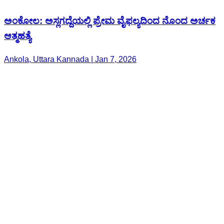
ಅಂಕೋಲ: ಅಸ್ಲಗದ್ದೆಯಲ್ಲಿ ಪ್ರೇಮ ವೈಫಲ್ಯದಿಂದ ನೊಂದ ಅರ್ಚಕ
ಆತ್ಮಹತ್ಯೆ
Ankola, Uttara Kannada | Jan 7, 2026