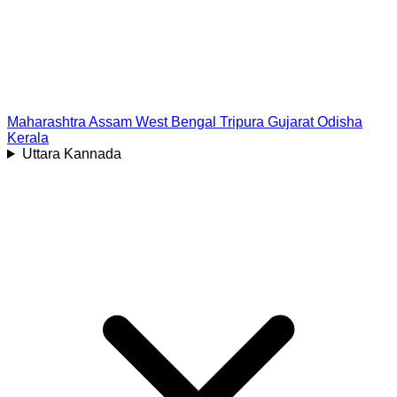
Maharashtra
Assam
West Bengal
Tripura
Gujarat
Odisha
Kerala
Uttara Kannada