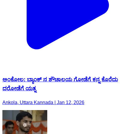
ಅಂಕೋಲ: ಬ್ಯಾಂಕ್ ನ ಶೌಚಾಲಯ ಗೋಡೆಗೆ ಕನ್ನ ಕೊರೆದು
ದರೋಡೆಗೆ ಯತ್ನ
Ankola, Uttara Kannada | Jan 12, 2026