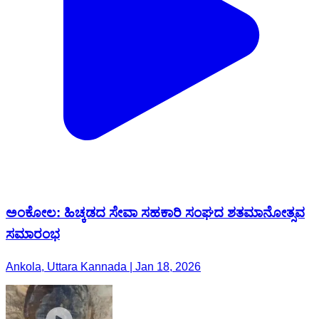
ಅಂಕೋಲ: ಹಿಚ್ಕಡದ ಸೇವಾ ಸಹಕಾರಿ ಸಂಘದ ಶತಮಾನೋತ್ಸವ
ಸಮಾರಂಭ
Ankola, Uttara Kannada | Jan 18, 2026