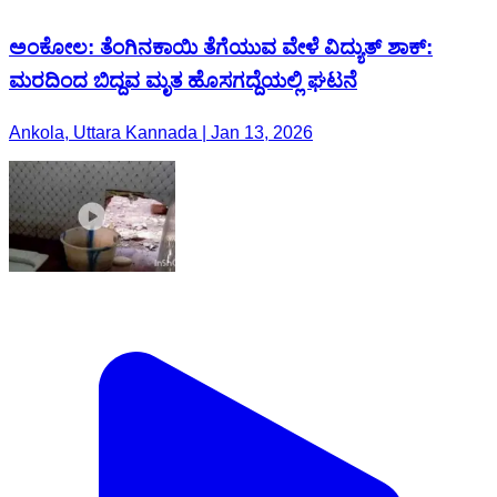
ಅಂಕೋಲ: ತೆಂಗಿನಕಾಯಿ ತೆಗೆಯುವ ವೇಳೆ ವಿದ್ಯುತ್ ಶಾಕ್:
ಮರದಿಂದ ಬಿದ್ದವ ಮೃತ ಹೊಸಗದ್ದೆಯಲ್ಲಿ ಘಟನೆ
Ankola, Uttara Kannada | Jan 13, 2026