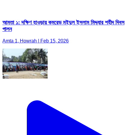
আমতা ১: দক্ষিণ হাওড়ায় কমরেড মইদুল ইসলাম মিদ্দ্যার শহীদ দিবস
পালন
Amta 1, Howrah | Feb 15, 2026