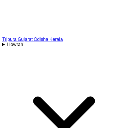
Tripura
Gujarat
Odisha
Kerala
Howrah