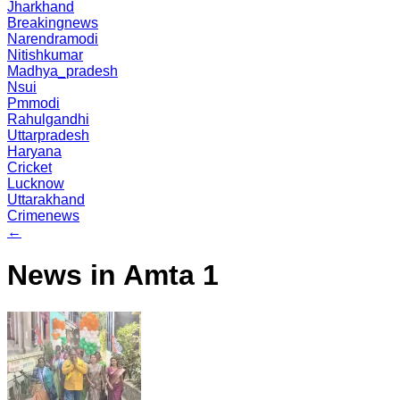
Jharkhand
Breakingnews
Narendramodi
Nitishkumar
Madhya_pradesh
Nsui
Pmmodi
Rahulgandhi
Uttarpradesh
Haryana
Cricket
Lucknow
Uttarakhand
Crimenews
←
News in Amta 1