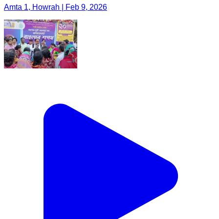
Amta 1, Howrah | Feb 9, 2026