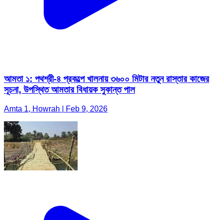
আমতা ১: পথশ্রী-৪ প্রকল্পে খালনায় ৩৬০০ মিটার নতুন রাস্তার কাজের
সূচনা, উপস্থিত আমতার বিধায়ক সুকান্ত পাল
Amta 1, Howrah | Feb 9, 2026