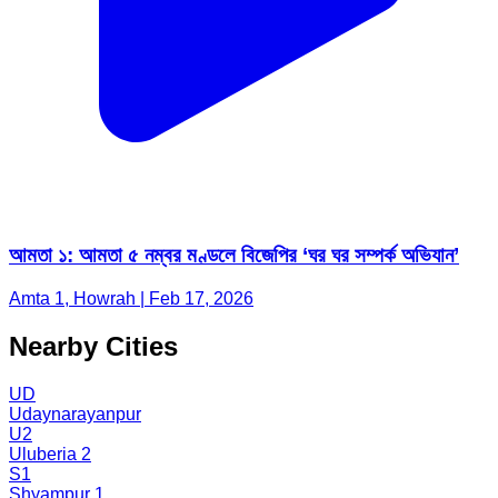
আমতা ১: আমতা ৫ নম্বর মণ্ডলে বিজেপির ‘ঘর ঘর সম্পর্ক অভিযান’
Amta 1, Howrah | Feb 17, 2026
Nearby Cities
UD
Udaynarayanpur
U2
Uluberia 2
S1
Shyampur 1