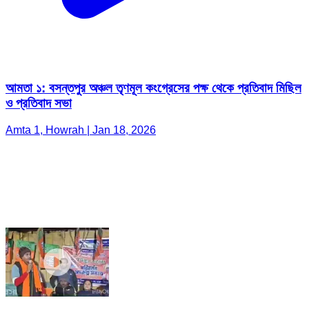
আমতা ১: বসন্তপুর অঞ্চল তৃণমূল কংগ্রেসের পক্ষ থেকে প্রতিবাদ মিছিল
ও প্রতিবাদ সভা
Amta 1, Howrah | Jan 18, 2026