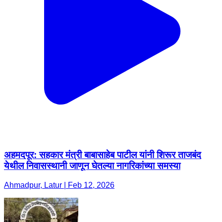
अहमदपूर: सहकार मंत्री बाबासाहेब पाटील यांनी शिरूर ताजबंद
येथील निवासस्थानी जाणून घेतल्या नागरिकांच्या समस्या
Ahmadpur, Latur | Feb 12, 2026