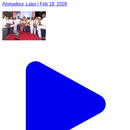
Ahmadpur, Latur | Feb 18, 2026