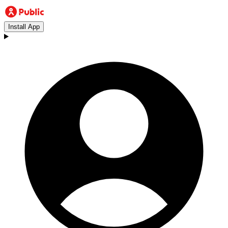
Install App