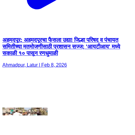
अहमदपूर: अहमदपूरचा फैसला उद्या! जिल्हा परिषद व पंचायत
समितीच्या मतमोजणीसाठी प्रशासन सज्ज; 'आयटीआय' मध्ये
सकाळी १० पासून रणधुमाळी
Ahmadpur, Latur | Feb 8, 2026