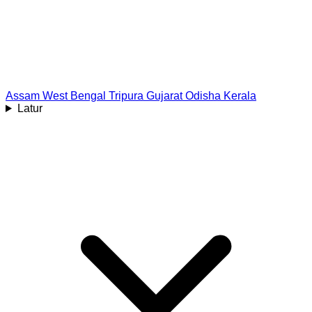
Assam
West Bengal
Tripura
Gujarat
Odisha
Kerala
Latur