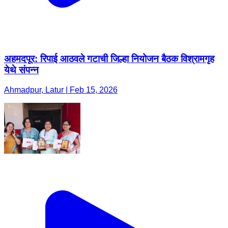
अहमदपूर: रिपाई आठवले गटाची जिल्हा नियोजन बैठक विश्रामगृह
येथे संपन्न
Ahmadpur, Latur | Feb 15, 2026