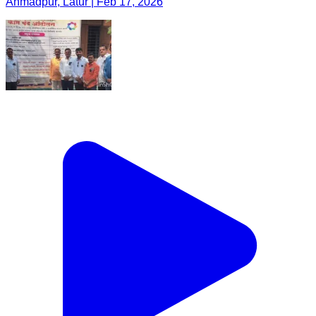
Ahmadpur, Latur | Feb 17, 2026