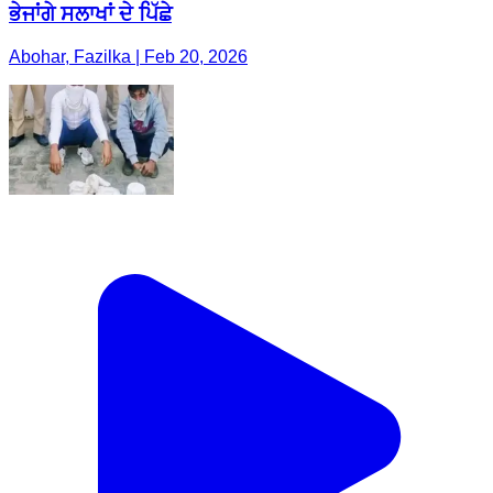
ਭੇਜਾਂਗੇ ਸਲਾਖਾਂ ਦੇ ਪਿੱਛੇ
Abohar, Fazilka | Feb 20, 2026