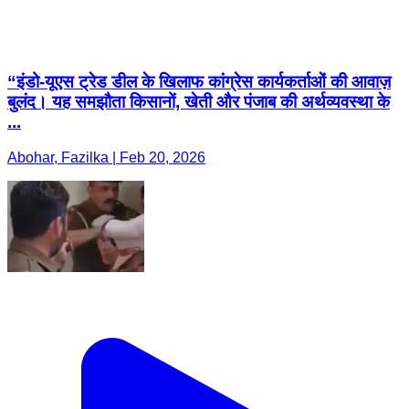
“इंडो-यूएस ट्रेड डील के खिलाफ कांग्रेस कार्यकर्ताओं की आवाज़
बुलंद। यह समझौता किसानों, खेती और पंजाब की अर्थव्यवस्था के
...
Abohar, Fazilka | Feb 20, 2026