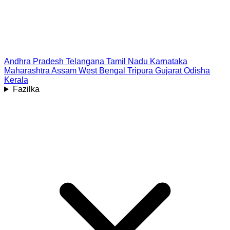
Andhra Pradesh
Telangana
Tamil Nadu
Karnataka
Maharashtra
Assam
West Bengal
Tripura
Gujarat
Odisha
Kerala
Fazilka