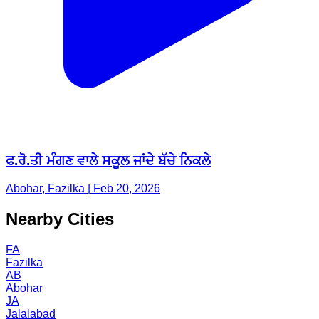
ਫ.ਰੋ.ਤੀ ਮੰਗਣ ਵਾਲੇ ਸਕੂਲ ਜਾਂਦੇ ਬੱਚੇ ਨਿਕਲੇ
Abohar, Fazilka | Feb 20, 2026
Nearby Cities
FA
Fazilka
AB
Abohar
JA
Jalalabad