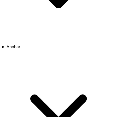
Abohar