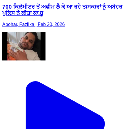
700 ਕਿਲੋਮੀਟਰ ਤੋਂ ਅਫੀਮ ਲੈ ਕੇ ਆ ਰਹੇ ਤ/ਸਕ/ਰਾਂ ਨੂੰ ਅਬੋਹਰ
ਪੁਲਿਸ ਨੇ ਕੀਤਾ ਕਾ.ਬੂ
Abohar, Fazilka | Feb 20, 2026