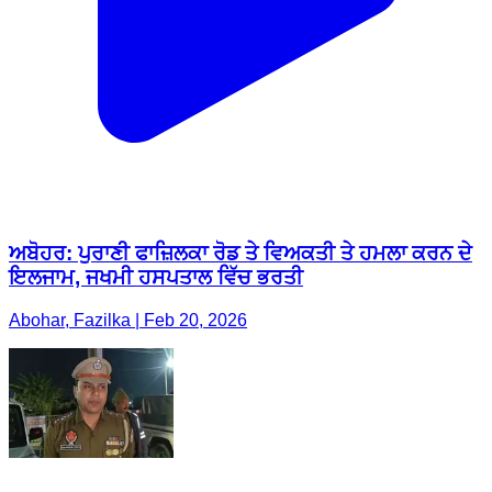
ਅਬੋਹਰ: ਪੁਰਾਣੀ ਫਾਜ਼ਿਲਕਾ ਰੋਡ ਤੇ ਵਿਅਕਤੀ ਤੇ ਹਮਲਾ ਕਰਨ ਦੇ
ਇਲਜਾਮ, ਜਖਮੀ ਹਸਪਤਾਲ ਵਿੱਚ ਭਰਤੀ
Abohar, Fazilka | Feb 20, 2026