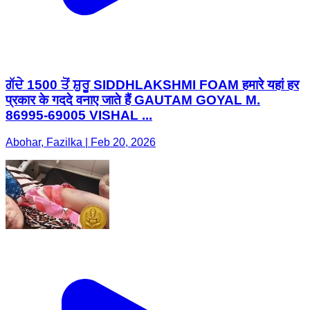
ਗੱਦੇ 1500 ਤੋਂ ਸ਼ੁਰੂ SIDDHLAKSHMI FOAM हमारे यहां हर
प्रकार के गददे वनाए जाते हैं GAUTAM GOYAL Μ.
86995-69005 VISHAL ...
Abohar, Fazilka | Feb 20, 2026