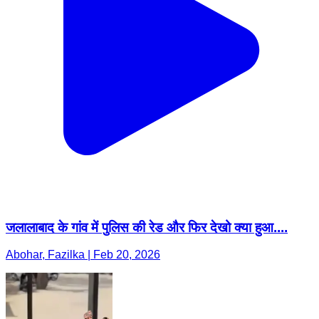
जलालाबाद के गांव में पुलिस की रेड और फिर देखो क्या हुआ....
Abohar, Fazilka | Feb 20, 2026