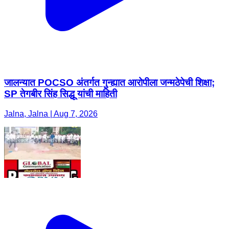
जालन्यात POCSO अंतर्गत गुन्ह्यात आरोपीला जन्मठेपेची शिक्षा;
SP तेगबीर सिंह सिद्धू यांची माहिती
Jalna, Jalna | Aug 7, 2026