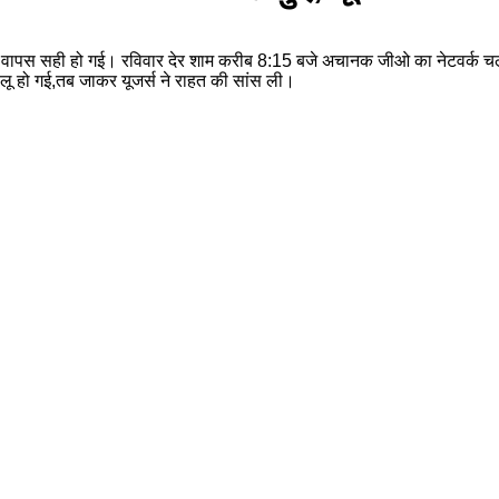
वा वापस सही हो गई। रविवार देर शाम करीब 8:15 बजे अचानक जीओ का नेटवर्क चल
ालू हो गई,तब जाकर यूजर्स ने राहत की सांस ली।