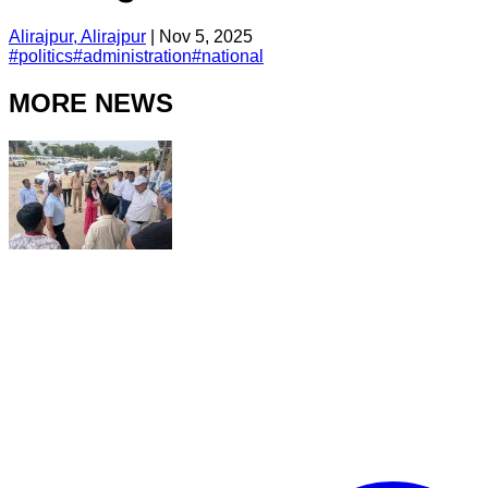
Alirajpur, Alirajpur
|
Nov 5, 2025
#
politics
#
administration
#
national
MORE NEWS