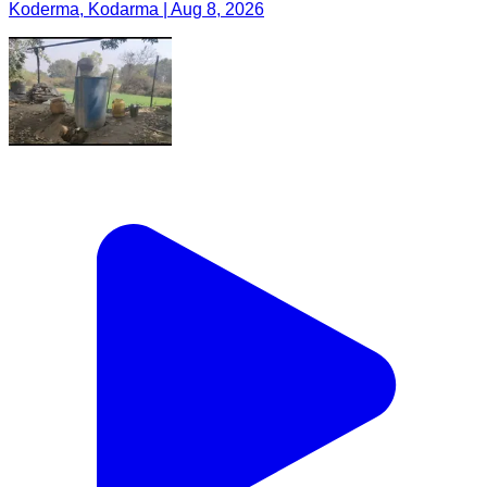
Koderma, Kodarma | Aug 8, 2026