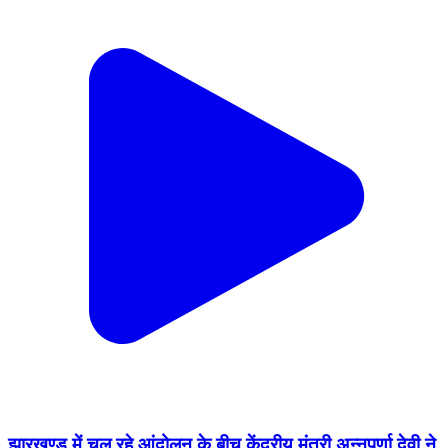
झारखण्ड में चल रहे आंदोलन के बीच केंद्रीय मंत्री अन्नपूर्णा देवी ने