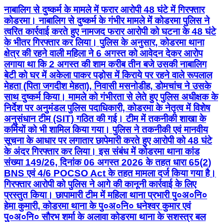
नाबालिग से दुष्कर्म के मामले में फरार आरोपी 48 घंटे में गिरफ्तार
कोडरमा। नाबालिग से दुष्कर्म के गंभीर मामले में कोडरमा पुलिस ने
त्वरित कार्रवाई करते हुए नामजद फरार आरोपी को घटना के 48 घंटे
के भीतर गिरफ्तार कर लिया। पुलिस के अनुसार, कोडरमा थाना
क्षेत्र की रहने वाली महिला ने 6 अगस्त को आवेदन देकर आरोप
लगाया था कि 2 अगस्त की शाम करीब तीन बजे उसकी नाबालिग
बेटी को घर में अकेला पाकर पड़ोस में किराये पर रहने वाले रूपलाल
मेहता (पिता जगदीश मेहता), निवासी मसनोडीह, डोमचांच ने उसके
साथ दुष्कर्म किया। मामले को गंभीरता से लेते हुए पुलिस अधीक्षक के
निर्देश पर अनुमंडल पुलिस पदाधिकारी, कोडरमा के नेतृत्व में विशेष
अनुसंधान टीम (SIT) गठित की गई। टीम में तकनीकी शाखा के
कर्मियों को भी शामिल किया गया। पुलिस ने तकनीकी एवं मानवीय
सूचना के आधार पर लगातार छापेमारी करते हुए आरोपी को 48 घंटे
के अंदर गिरफ्तार कर लिया। इस संबंध में कोडरमा थाना कांड
संख्या 149/26, दिनांक 06 अगस्त 2026 के तहत धारा 65(2)
BNS एवं 4/6 POCSO Act के तहत मामला दर्ज किया गया है।
गिरफ्तार आरोपी को पुलिस ने आगे की कानूनी कार्रवाई के लिए
प्रस्तुत किया। छापामारी टीम में महिला थाना प्रभारी पु०अ०नि०
हेमा कुमारी, कोडरमा थाना के पु०अ०नि० धनेश्वर कुमार एवं
पु०अ०नि० सौरभ शर्मा के अलावा कोडरमा थाना के सशस्त्र बल