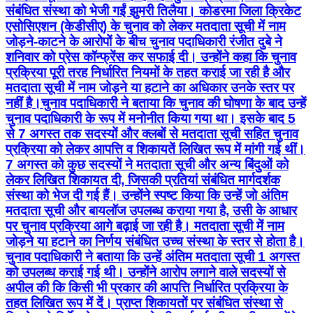
संबंधित संस्था को भेजी गईं झुमरी तिलैया। कोडरमा जिला क्रिकेट
एसोसिएशन (केडीसीए) के चुनाव को लेकर मतदाता सूची में नाम
जोड़ने-काटने के आरोपों के बीच चुनाव पदाधिकारी रंजीत दुबे ने
शनिवार को प्रेस कॉन्फ्रेंस कर सफाई दी। उन्होंने कहा कि चुनाव
प्रक्रिया पूरी तरह निर्धारित नियमों के तहत कराई जा रही है और
मतदाता सूची में नाम जोड़ने या हटाने का अधिकार उनके स्तर पर
नहीं है।चुनाव पदाधिकारी ने बताया कि चुनाव की घोषणा के बाद उन्हें
चुनाव पदाधिकारी के रूप में मनोनीत किया गया था। इसके बाद 5
से 7 अगस्त तक सदस्यों और क्लबों से मतदाता सूची सहित चुनाव
प्रक्रिया को लेकर आपत्ति व शिकायतें लिखित रूप में मांगी गई थीं।
7 अगस्त को कुछ सदस्यों ने मतदाता सूची और अन्य बिंदुओं को
लेकर लिखित शिकायत दी, जिसकी प्रतियां संबंधित मार्गदर्शक
संस्था को भेज दी गई हैं। उन्होंने स्पष्ट किया कि उन्हें जो अंतिम
मतदाता सूची और बायलॉज उपलब्ध कराया गया है, उसी के आधार
पर चुनाव प्रक्रिया आगे बढ़ाई जा रही है। मतदाता सूची में नाम
जोड़ने या हटाने का निर्णय संबंधित उच्च संस्था के स्तर से होता है।
चुनाव पदाधिकारी ने बताया कि उन्हें अंतिम मतदाता सूची 1 अगस्त
को उपलब्ध कराई गई थी। उन्होंने आरोप लगाने वाले सदस्यों से
अपील की कि किसी भी प्रकार की आपत्ति निर्धारित प्रक्रिया के
तहत लिखित रूप में दें। प्राप्त शिकायतों पर संबंधित संस्था से