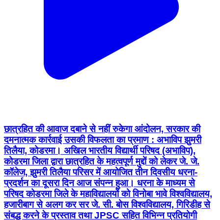
छात्रहित की आवाज दबाने से नहीं रुकेगा आंदोलन, सरकार की
दमनात्मक कार्रवाई उसकी विफलता का प्रमाण : अभाविप झुमरी
तिलैया, कोडरमा। अखिल भारतीय विद्यार्थी परिषद (अभाविप),
कोडरमा जिला द्वारा छात्रहित के महत्वपूर्ण मुद्दों को लेकर जे. जे.
कॉलेज, झुमरी तिलैया परिसर में आयोजित तीन दिवसीय धरना-
प्रदर्शन का दूसरा दिन आज संपन्न हुआ। धरना के माध्यम से
परिषद कोडरमा जिले के महाविद्यालयों को विनोबा भावे विश्वविद्यालय,
हजारीबाग से अलग कर सर जे. सी. बोस विश्वविद्यालय, गिरिडीह से
संबद्ध करने के प्रस्ताव तथा JPSC सहित विभिन्न प्रतियोगी