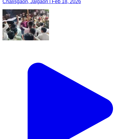
Chalisgaon, Jalgaon | Feb 18, 2026