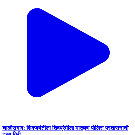
चाळीसगाव: शिवजयंतीला शिवप्रेमीला मारहाण पोलिस प्रशासनाची
दबग गिरी