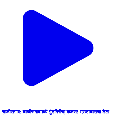
चाळीसगाव: चाळीसगावमध्ये गुंडगिरीचा कळस! भ्रष्टाचाराचा डेटा