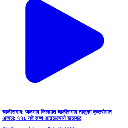
चाळीसगाव: जळगाव जिल्ह्यात चाळीसगाव तालुका कुष्ठरोगात
अव्वल; ११८ नवे रुग्ण आढळल्याने खळबळ