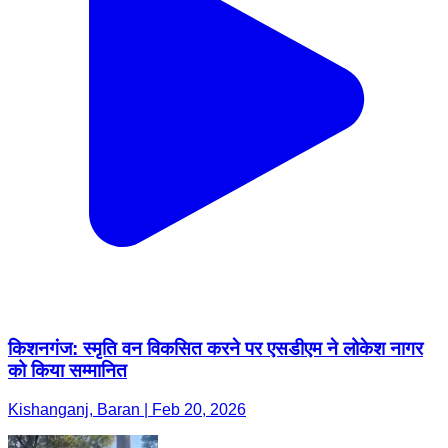
किशनगंज: स्मृति वन विकसित करने पर एसडीएम ने लोकेश नागर
को किया सम्मानित
Kishanganj, Baran | Feb 20, 2026