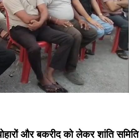
मी त्योहारों और बकरीद को लेकर शांति सम