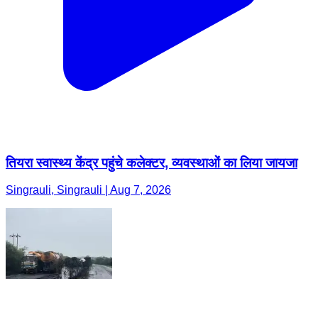
तियरा स्वास्थ्य केंद्र पहुंचे कलेक्टर, व्यवस्थाओं का लिया जायजा
Singrauli, Singrauli | Aug 7, 2026