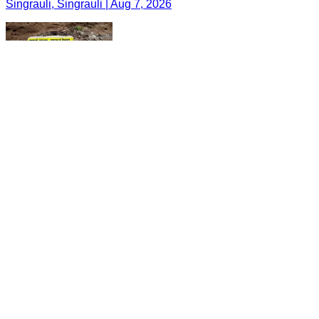
Singrauli, Singrauli | Aug 7, 2026