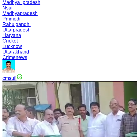
Madhya_pradesh
Nsui
Madhyapradesh
Pmmodi
Rahulgandhi
Uttarpradesh
Haryana
Cricket
Lucknow
Uttarakhand
Crimenews
cmsufi