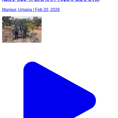
Manpur, Umaria | Feb 20, 2026