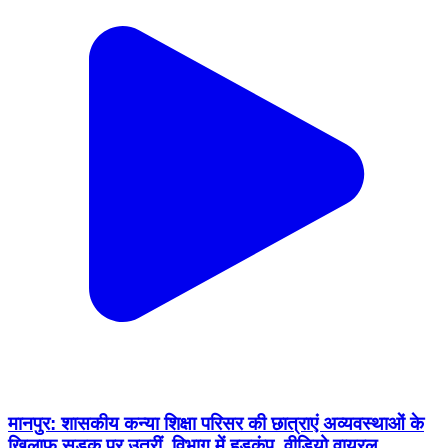
मानपुर: शासकीय कन्या शिक्षा परिसर की छात्राएं अव्यवस्थाओं के
खिलाफ सड़क पर उतरीं, विभाग में हड़कंप, वीडियो वायरल