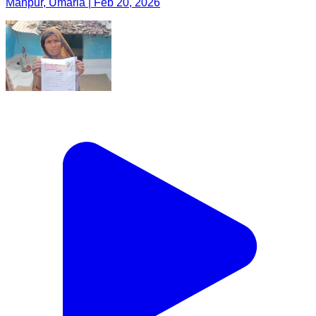
Manpur, Umaria | Feb 20, 2026