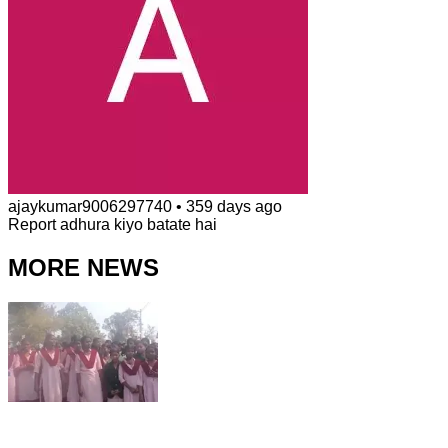
ajaykumar9006297740
•
359 days ago
Report adhura kiyo batate hai
MORE NEWS