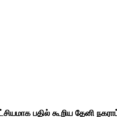
ட்சியமாக பதில் கூறிய தேனி நகராட