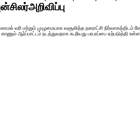
ன்சிலர்அறிவிப்பு
வழங்காமல் வரி மற்றும் முழுமையாக வசூலித்த நகராட்சி நிர்வாகத்திட
 காணும் ஆர்ப்பாட்டம் நடத்துவதாக கூறியது பரபரப்பை ஏற்படுத்தி உள்ள