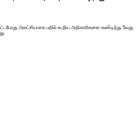
ம் கேட்டபோது அலட்சியமாக பதில் கூறிய அதிகாரிகளை கண்டித்து 5வது
து