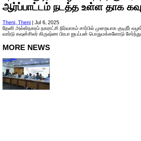
ஆர்ப்பாட்டம் நடத்த உள்ள தாக கவு
Theni, Theni
|
Jul 6, 2025
தேனி அல்லிநகரம் நகராட்சி நிர்வாகம் சார்பில் முறையாக குடிநீர் 
வார்டு கவுன்சிலர் கிருஷ்ண பிரபா ஐயப்பன் பொதுமக்களோடு சேர்ந்து
MORE NEWS