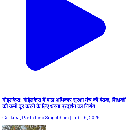
गोइलकेरा: गोईलकेरा में बाल अधिकार सुरक्षा मंच की बैठक, शिक्षकों
की कमी दूर करने के लिए धरना प्रदर्शन का निर्णय
Goilkera, Pashchimi Singhbhum | Feb 16, 2026