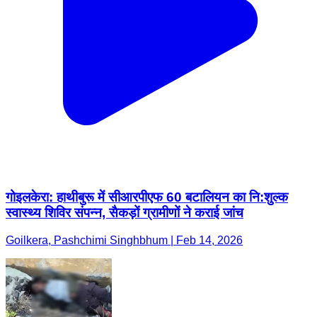
गोइलकेरा: हाथीबुरू में सीआरपीएफ 60 बटालियन का नि:शुल्क
स्वास्थ्य शिविर संपन्न, सैकड़ों ग्रामीणों ने कराई जांच
Goilkera, Pashchimi Singhbhum | Feb 14, 2026