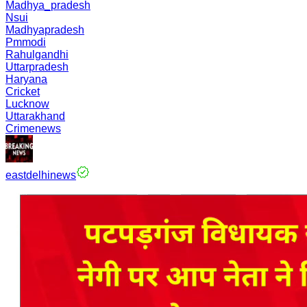
Madhya_pradesh
Nsui
Madhyapradesh
Pmmodi
Rahulgandhi
Uttarpradesh
Haryana
Cricket
Lucknow
Uttarakhand
Crimenews
eastdelhinews