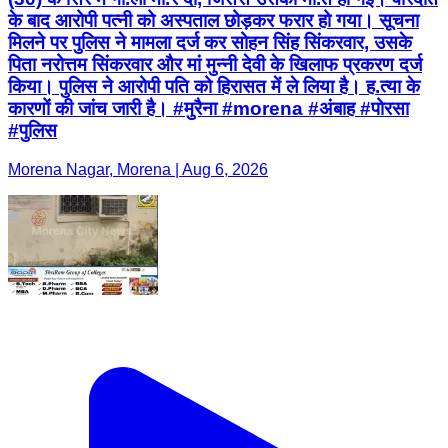
के बाद आरोपी पत्नी को अस्पताल छोड़कर फरार हो गया। सूचना
मिलने पर पुलिस ने मामला दर्ज कर सोहन सिंह सिंकरवार, उसके
पिता नरोत्तम सिंकरवार और मां मुन्नी देवी के खिलाफ प्रकरण दर्ज
किया। पुलिस ने आरोपी पति को हिरासत में ले लिया है। ह.त्या के
कारणों की जांच जारी है। #मुरैना #morena #अंबाह #पोरसा
#पुलिस
Morena Nagar, Morena | Aug 6, 2026