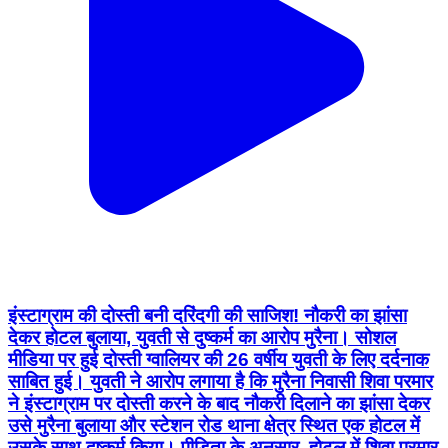
इंस्टाग्राम की दोस्ती बनी दरिंदगी की साजिश! नौकरी का झांसा
देकर होटल बुलाया, युवती से दुष्कर्म का आरोप मुरैना। सोशल
मीडिया पर हुई दोस्ती ग्वालियर की 26 वर्षीय युवती के लिए दर्दनाक
साबित हुई। युवती ने आरोप लगाया है कि मुरैना निवासी शिवा परमार
ने इंस्टाग्राम पर दोस्ती करने के बाद नौकरी दिलाने का झांसा देकर
उसे मुरैना बुलाया और स्टेशन रोड थाना क्षेत्र स्थित एक होटल में
उसके साथ दुष्कर्म किया। पीड़िता के अनुसार, होटल में शिवा परमार