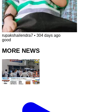
rupakshailendra7
•
304 days ago
good
MORE NEWS