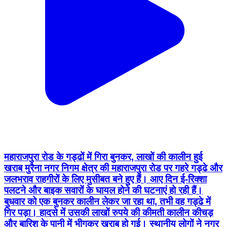
महाराजपुरा रोड के गड्ढों में गिरा बुनकर, लाखों की कालीन हुई
खराब मुरैना नगर निगम क्षेत्र की महाराजपुरा रोड पर गहरे गड्ढे और
जलभराव राहगीरों के लिए मुसीबत बने हुए हैं। आए दिन ई-रिक्शा
पलटने और बाइक सवारों के घायल होने की घटनाएं हो रही हैं।
बुधवार को एक बुनकर कालीन लेकर जा रहा था, तभी वह गड्ढे में
गिर पड़ा। हादसे में उसकी लाखों रुपये की कीमती कालीन कीचड़
और बारिश के पानी में भीगकर खराब हो गई। स्थानीय लोगों ने नगर