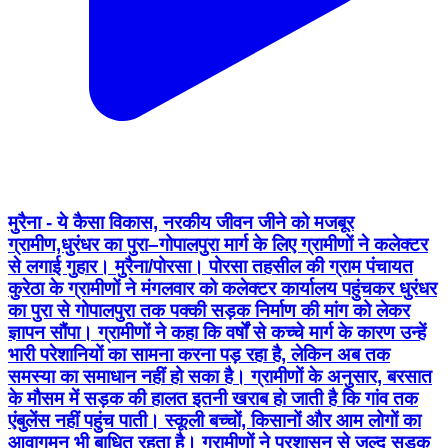
मुरैना - ये कैसा विकास, नरकीय जीवन जीने को मजबूर
ग्रामीण,धुरंधर का पुरा–गोपालपुरा मार्ग के लिए ग्रामीणों ने कलेक्टर
से लगाई गुहार। मुरैना/पोरसा। पोरसा तहसील की ग्राम पंचायत
कुरेठा के ग्रामीणों ने मंगलवार को कलेक्टर कार्यालय पहुंचकर धुरंधर
का पुरा से गोपालपुरा तक पक्की सड़क निर्माण की मांग को लेकर
ज्ञापन सौंपा। ग्रामीणों ने कहा कि वर्षों से कच्चे मार्ग के कारण उन्हें
भारी परेशानियों का सामना करना पड़ रहा है, लेकिन अब तक
समस्या का समाधान नहीं हो सका है। ग्रामीणों के अनुसार, बरसात
के मौसम में सड़क की हालत इतनी खराब हो जाती है कि गांव तक
एंबुलेंस नहीं पहुंच पाती। स्कूली बच्चों, किसानों और आम लोगों का
आवागमन भी बाधित रहता है। ग्रामीणों ने प्रशासन से जल्द सड़क