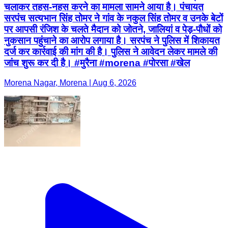
चलाकर तहस-नहस करने का मामला सामने आया है। पंचायत
सरपंच सत्यभान सिंह तोमर ने गांव के नकुल सिंह तोमर व उनके बेटों
पर आपसी रंजिश के चलते मैदान को जोतने, जालियां व पेड़-पौधों को
नुकसान पहुंचाने का आरोप लगाया है। सरपंच ने पुलिस में शिकायत
दर्ज कर कार्रवाई की मांग की है। पुलिस ने आवेदन लेकर मामले की
जांच शुरू कर दी है। #मुरैना #morena #पोरसा #खेल
Morena Nagar, Morena | Aug 6, 2026