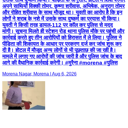
अपने साथियों विक्की तोमर, कृष्णा श्रीवास, अभिषेक, अनुराग तोमर
और रोहित श्रीवास के साथ मौजूद था। युवती का आरोप है कि इन
लोगों ने शराब के नशे में उसके साथ दुष्कर्म का प्रयास भी किया।
युवती ने किसी तरह डायल-112 पर कॉल कर पुलिस से मदद
मांगी। सूचना मिलते ही स्टेशन रोड थाना पुलिस मौके पर पहुंची और
कार्रवाई करते हुए तीन आरोपियों को हिरासत में ले लिया। पुलिस ने
पीड़िता की शिकायत के आधार पर प्रकरण दर्ज कर जांच शुरू कर
दी है। होटल में मौजूद अन्य लोगों से भी पूछताछ की जा रही है।
मामले में लगाए गए आरोपों की जांच जारी है और पुलिस जांच के बाद
आगे की वैधानिक कार्रवाई करेगी। #मुरैना #morena #पुलिस
Morena Nagar, Morena | Aug 6, 2026