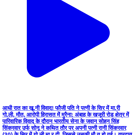
आधी रात का खू.नी विवाद! फौजी पति ने पत्नी के सिर में मा.री
गो.ली, मौत, आरोपी हिरासत में मुरैना: अंबाह के खजूरी रोड क्षेत्र में
पारिवारिक विवाद के दौरान भारतीय सेना के जवान सोहन सिंह
सिंकरवार उर्फ सोनू ने कथित तौर पर अपनी पत्नी रानी सिंकरवार
(30) के सिर में गो.ली मा.र दी, जिससे उसकी मौ.त हो गई। वारदात