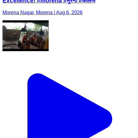
Excellence! #morena #मुरैना #कॉलेज
Morena Nagar, Morena | Aug 6, 2026