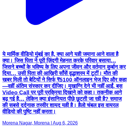
ये मार्मिक वीडियो मुंबई का है, क्या आगे यही जमाना आने वाला है
क्या। जिस पिता ने पूरी ज़िंदगी मेहनत करके परिवार बसाया…
जिसने बच्चों के भविष्य के लिए अपना जीवन और वर्तमान कुर्बान कर
दिया… उसी पिता की आख़िरी साँसें वृद्धाश्रम में टूटीं। मौत की
खबर मिली तो बेटियों ने सिर्फ ₹5100 ऑनलाइन भेज दिए और कहा
—वहीं अंतिम संस्कार कर दीजिए। मुखाग्नि देने भी नहीं आईं, बस
Video Call पर पूरी प्रक्रिया दिखाने को कहा। तकनीक आगे
बढ़ गई है… लेकिन क्या इंसानियत पीछे छूटती जा रही है? समाज
की सबसे दर्दनाक तस्वीर शायद यही है। हैलो चंबल इस वायरल
वीडियो की पुष्टि नहीं करता।
Morena Nagar, Morena | Aug 6, 2026