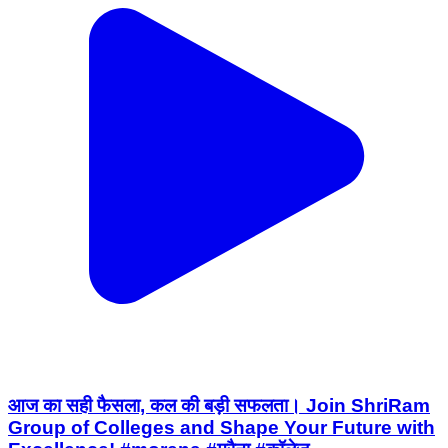
आज का सही फैसला, कल की बड़ी सफलता। Join ShriRam
Group of Colleges and Shape Your Future with