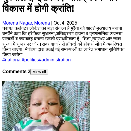
विकास में होगी क्रांति!
Morena Nagar, Morena
|
Oct 4, 2025
नवागत कलेक्टर लोकेश का बड़ा संकल्प है मुरैना को आदर्श मुख्यालय बनाना।
उन्होंने कहा कि ट्रैफिक सुधारना,अतिक्रमण हटाना व प्रशासनिक व्यवस्था
पारदर्शी व जवाबदेह बनाना उनकी प्राथमिकता है।शिक्षा,स्वास्थ्य और खाद्य
सुरक्षा में सुधार पर जोर।सदर बाजार से हॉकर्स को हॉकर्स जोन में व्यवस्थित
किया जाएगा।मीडिया द्वारा उठाई गई समस्याओं का त्वरित समाधान सुनिश्चित
किया जायेगा
#
national
#
politics
#
administration
Comments
2
View all