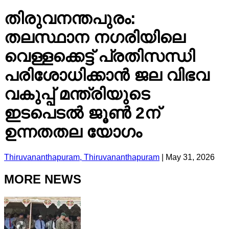
തിരുവനന്തപുരം:
തലസ്ഥാന നഗരിയിലെ
വെള്ളക്കെട്ട് പ്രതിസന്ധി
പരിശോധിക്കാൻ ജല വിഭവ
വകുപ്പ് മന്ത്രിയുടെ
ഇടപെടൽ ജൂൺ 2ന്
ഉന്നതതല യോഗം
Thiruvananthapuram, Thiruvananthapuram
|
May 31, 2026
MORE NEWS