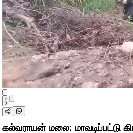
3
கல்வராயன் மலை: மாவடிப்பட்டு கி