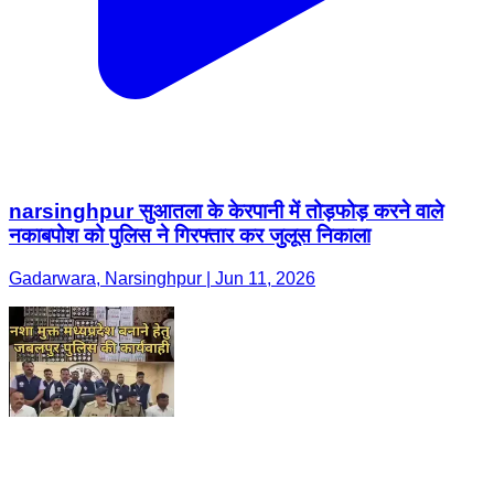
narsinghpur सुआतला के केरपानी में तोड़फोड़ करने वाले
नकाबपोश को पुलिस ने गिरफ्तार कर जुलूस निकाला
Gadarwara, Narsinghpur | Jun 11, 2026