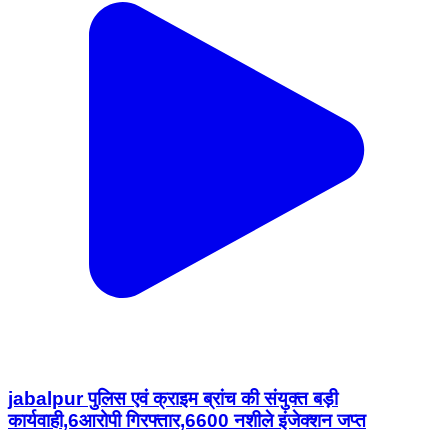
jabalpur पुलिस एवं क्राइम ब्रांच की संयुक्त बड़ी
कार्यवाही,6आरोपी गिरफ्तार,6600 नशीले इंजेक्शन जप्त