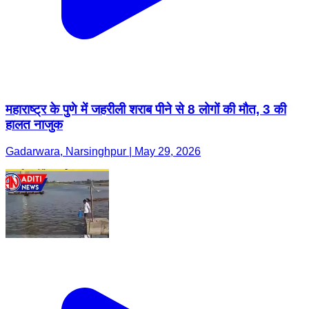
महाराष्ट्र के पुणे में जहरीली शराब पीने से 8 लोगों की मौत, 3 की
हालत नाजुक
Gadarwara, Narsinghpur | May 29, 2026