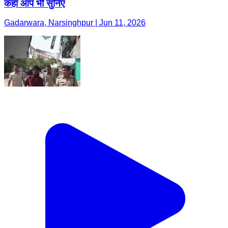
कहा आप भी सुनिए
Gadarwara, Narsinghpur | Jun 11, 2026