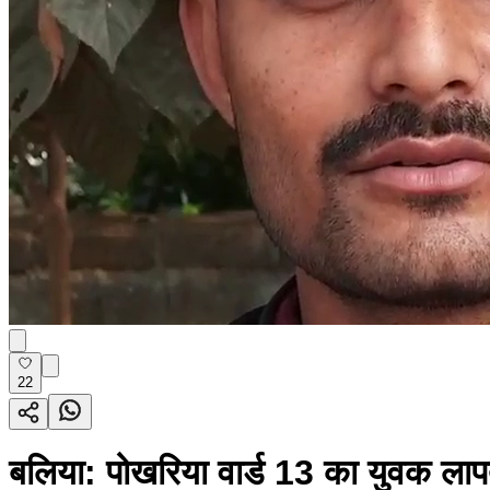
22
बलिया: पोखरिया वार्ड 13 का युवक लापत