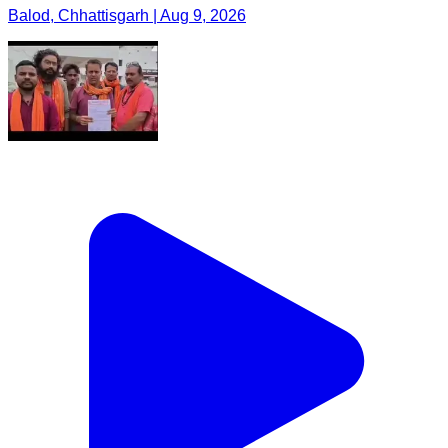
Balod, Chhattisgarh | Aug 9, 2026