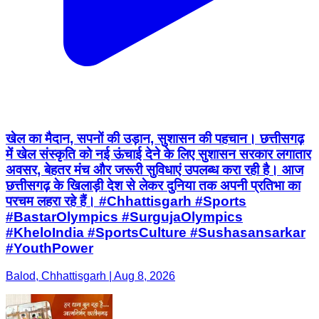
खेल का मैदान, सपनों की उड़ान, सुशासन की पहचान। छत्तीसगढ़
में खेल संस्कृति को नई ऊंचाई देने के लिए सुशासन सरकार लगातार
अवसर, बेहतर मंच और जरूरी सुविधाएं उपलब्ध करा रही है। आज
छत्तीसगढ़ के खिलाड़ी देश से लेकर दुनिया तक अपनी प्रतिभा का
परचम लहरा रहे हैं। #Chhattisgarh #Sports
#BastarOlympics #SurgujaOlympics
#KheloIndia #SportsCulture #Sushasansarkar
#YouthPower
Balod, Chhattisgarh | Aug 8, 2026