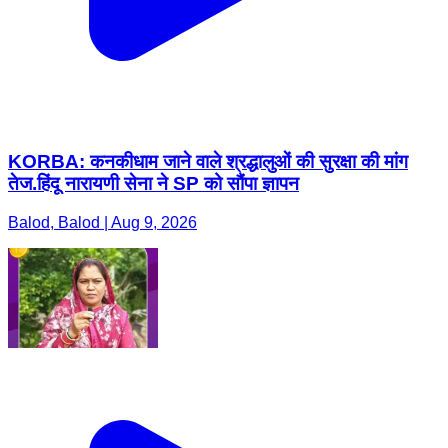
KORBA: कनकीधाम जाने वाले श्रद्धालुओं की सुरक्षा की मांग
तेज.हिंदू नारायणी सेना ने SP को सौंपा ज्ञापन
Balod, Balod | Aug 9, 2026