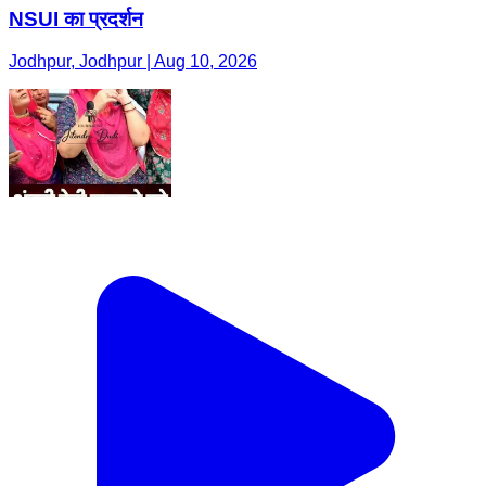
NSUI का प्रदर्शन
Jodhpur, Jodhpur | Aug 10, 2026