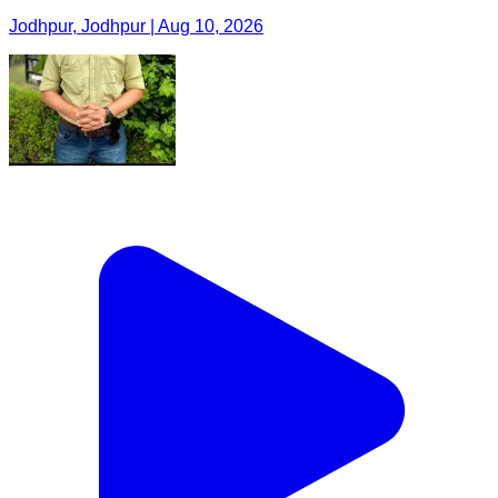
Jodhpur, Jodhpur | Aug 10, 2026