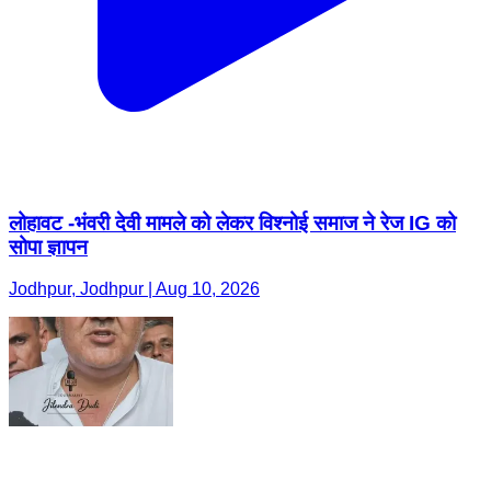
लोहावट -भंवरी देवी मामले को लेकर विश्नोई समाज ने रेज IG को
सोपा ज्ञापन
Jodhpur, Jodhpur | Aug 10, 2026