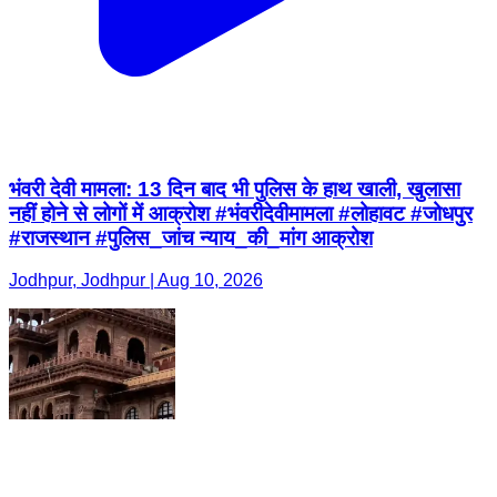
भंवरी देवी मामला: 13 दिन बाद भी पुलिस के हाथ खाली, खुलासा
नहीं होने से लोगों में आक्रोश #भंवरीदेवीमामला #लोहावट #जोधपुर
#राजस्थान #पुलिस_जांच न्याय_की_मांग आक्रोश
Jodhpur, Jodhpur | Aug 10, 2026