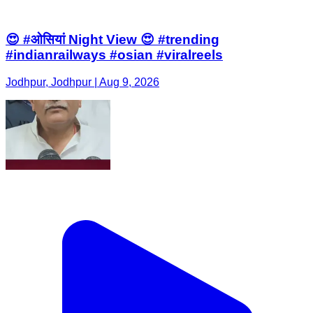
Jodhpur, Jodhpur | Aug 9, 2026