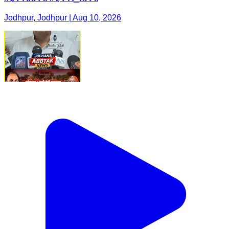
Jodhpur, Jodhpur | Aug 10, 2026