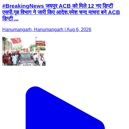
#BreakingNews जयपुर ACB को मिले 12 नए डिप्टी
एसपी,गृह विभाग ने जारी किए आदेश,रमेश चन्द माचरा बने ACB
डिप्टी ...
Hanumangarh, Hanumangarh | Aug 6, 2026