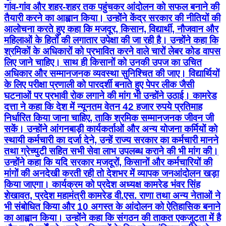
गांव-गांव और शहर-शहर तक पहुंचकर आंदोलन को सफल बनाने की
तैयारी करने का आह्वान किया। उन्होंने केंद्र सरकार की नीतियों की
आलोचना करते हुए कहा कि मजदूर, किसान, विद्यार्थी, नौजवान और
महिलाओं के हितों की लगातार उपेक्षा की जा रही है। उन्होंने कहा कि
श्रमिकों के अधिकारों को प्रभावित करने वाले चारों लेबर कोड वापस
लिए जाने चाहिए। साथ ही किसानों को उनकी उपज का उचित
अधिकार और सम्मानजनक व्यवस्था सुनिश्चित की जाए। विद्यार्थियों
के लिए परीक्षा प्रणाली को पारदर्शी बनाते हुए पेपर लीक जैसी
घटनाओं पर प्रभावी रोक लगाने की मांग भी उन्होंने उठाई। कामरेड
दत्ता ने कहा कि देश में न्यूनतम वेतन 42 हजार रुपये प्रतिमाह
निर्धारित किया जाना चाहिए, ताकि श्रमिक सम्मानजनक जीवन जी
सकें। उन्होंने आंगनबाड़ी कार्यकर्ताओं और अन्य योजना कर्मियों को
स्थायी कर्मचारी का दर्जा देने, उन्हें राज्य सरकार का कर्मचारी मानने
तथा ग्रेच्युटी सहित सभी सेवा लाभ उपलब्ध कराने की भी मांग की।
उन्होंने कहा कि यदि सरकार मजदूरों, किसानों और कर्मचारियों की
मांगों की अनदेखी करती रही तो देशभर में व्यापक जनआंदोलन खड़ा
किया जाएगा। कार्यक्रम को प्रदेश अध्यक्ष कामरेड भंवर सिंह
शेखावत, प्रदेश महामंत्री कामरेड वी.एस. राणा तथा अन्य नेताओं ने
भी संबोधित किया और 10 अगस्त के आंदोलन को ऐतिहासिक बनाने
का आह्वान किया। उन्होंने कहा कि संगठन की ताकत एकजुटता में है