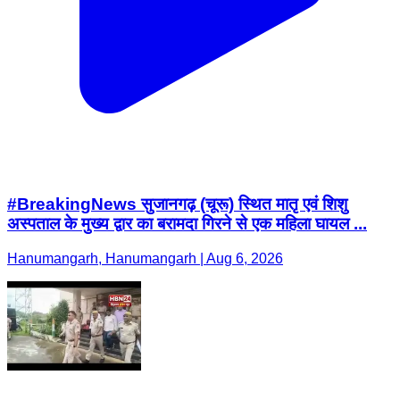
#BreakingNews सुजानगढ़ (चूरू) स्थित मातृ एवं शिशु
अस्पताल के मुख्य द्वार का बरामदा गिरने से एक महिला घायल ...
Hanumangarh, Hanumangarh | Aug 6, 2026