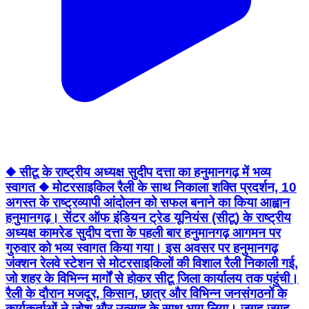
◆ सीटू के राष्ट्रीय अध्यक्ष सुदीप दत्ता का हनुमानगढ़ में भव्य
स्वागत ◆ मोटरसाइकिल रैली के साथ निकाला शक्ति प्रदर्शन, 10
अगस्त के राष्ट्रव्यापी आंदोलन को सफल बनाने का किया आह्वान
हनुमानगढ़। सेंटर ऑफ इंडियन ट्रेड यूनियंस (सीटू) के राष्ट्रीय
अध्यक्ष कामरेड सुदीप दत्ता के पहली बार हनुमानगढ़ आगमन पर
गुरुवार को भव्य स्वागत किया गया। इस अवसर पर हनुमानगढ़
जंक्शन रेलवे स्टेशन से मोटरसाइकिलों की विशाल रैली निकाली गई,
जो शहर के विभिन्न मार्गों से होकर सीटू जिला कार्यालय तक पहुंची।
रैली के दौरान मजदूर, किसान, छात्र और विभिन्न जनसंगठनों के
कार्यकर्ताओं ने जोश और उत्साह के साथ भाग लिया। जगह-जगह