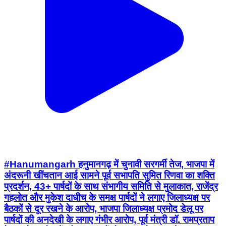
#Hanumangarh हनुमानगढ़ में चुनावी सरगर्मी तेज, भाजपा में
अंदरूनी खींचतान आई सामने पूर्व सभापति सुमित रिणवा का शक्ति
प्रदर्शन, 43+ पार्षदों के साथ संभागीय समिति से मुलाकात, राजेंद्र
गहलोत और मुकेश दाधीच के समक्ष पार्षदों ने लगाए जिलाध्यक्ष पर
बैठकों से दूर रखने के आरोप, भाजपा जिलाध्यक्ष प्रमोद डेलू पर
पार्षदों की अनदेखी के लगाए गंभीर आरोप, पूर्व मंत्री डॉ. रामप्रताप