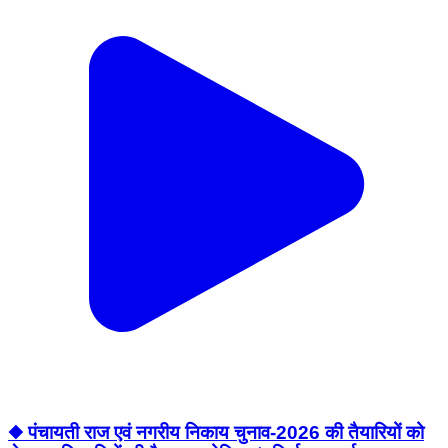
◆ पंचायती राज एवं नगरीय निकाय चुनाव-2026 की तैयारियों को