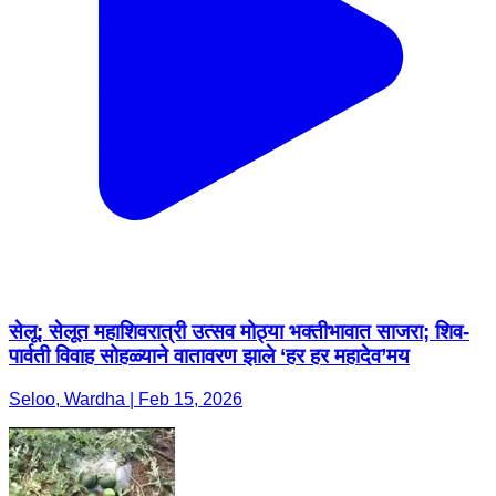
सेलू: सेलूत महाशिवरात्री उत्सव मोठ्या भक्तीभावात साजरा; शिव-
पार्वती विवाह सोहळ्याने वातावरण झाले ‘हर हर महादेव’मय
Seloo, Wardha | Feb 15, 2026