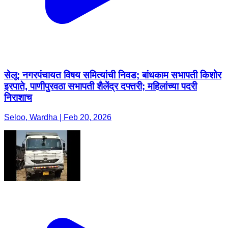
सेलू: नगरपंचायत विषय समित्यांची निवड; बांधकाम सभापती किशोर
इरपाते, पाणीपुरवठा सभापती शैलेंद्र दफ्तरी; महिलांच्या पदरी
निराशाच
Seloo, Wardha | Feb 20, 2026