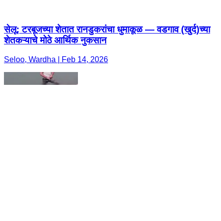
सेलू: टरबूजच्या शेतात रानडुकरांचा धुमाकूळ — वडगाव (खुर्द)च्या
शेतकऱ्याचे मोठे आर्थिक नुकसान
Seloo, Wardha | Feb 14, 2026