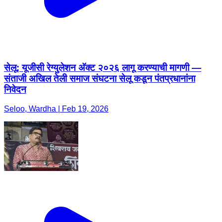
सेलू: यूजीसी रेग्युलेशन अ‍ॅक्ट २०२६ लागू करण्याची मागणी —
संताजी अखिल तेली समाज संघटना सेलू कडून पंतप्रधानांना
निवेदन
Seloo, Wardha | Feb 19, 2026