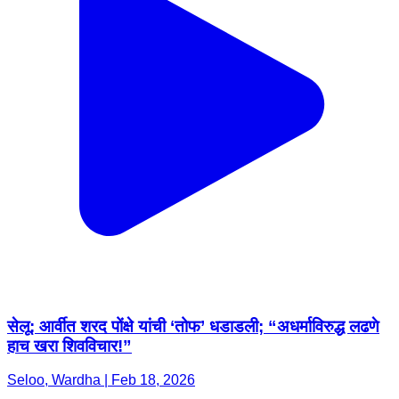
सेलू: आर्वीत शरद पोंक्षे यांची ‘तोफ’ धडाडली; “अधर्माविरुद्ध लढणे
हाच खरा शिवविचार!”
Seloo, Wardha | Feb 18, 2026