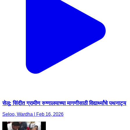
सेलू: सिंदीत ग्रामीण रुग्णालयाच्या मागणीसाठी विद्यार्थ्यांचे पथनाट्य
Seloo, Wardha | Feb 16, 2026