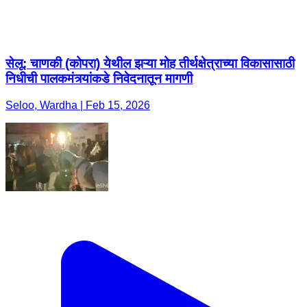
सेलू: चाणकी (कोपरा) येथील झऱ्या मोह तीर्थक्षेत्राच्या विकासासाठी
निधीची पालकमंत्र्यांकडे निवेदनातून मागणी
Seloo, Wardha | Feb 15, 2026