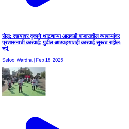
सेलू: रस्त्यावर दुकाने थाटणाऱ्या आठवडी बाजारातील व्यापाऱ्यांवर
प्रशासनाची कारवाई; पुढील आठवड्यातही कारवाई सुरूच राहील-
नपं.
Seloo, Wardha | Feb 18, 2026