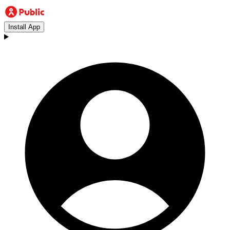
Install App