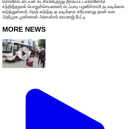
செங்கோட்டையன் கட்சியிலிருந்து நீக்கப்பட்டவர்களோடு
சந்தித்ததால் பொதுச்செயலாளர் எடப்பாடி பழனிச்சாமி நடவடிக்கை
எடுத்துள்ளார் அவர் எடுத்த நடவடிக்கை சரியானது தான் என
அதிமுக முன்னாள் அமைச்சர் காமராஜ் பேட்டி
MORE NEWS