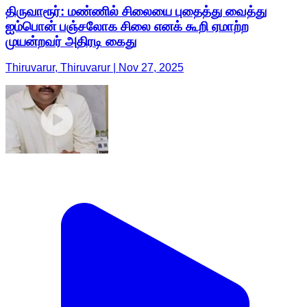
திருவாரூர்: மண்ணில் சிலையை புதைத்து வைத்து
ஐம்பொன் பஞ்சலோக சிலை எனக் கூறி ஏமாற்ற
முயன்றவர் அதிரடி கைது
Thiruvarur, Thiruvarur | Nov 27, 2025