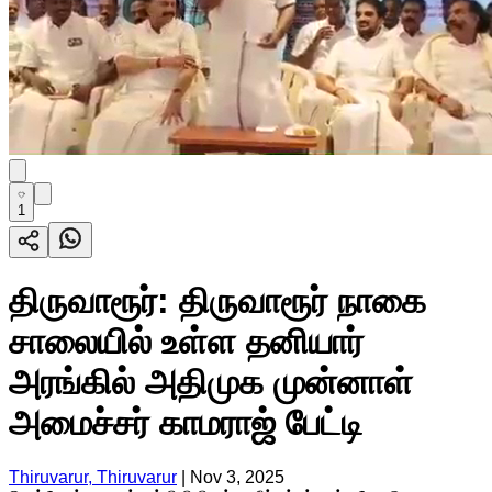
1
திருவாரூர்: திருவாரூர் நாகை
சாலையில் உள்ள தனியார்
அரங்கில் அதிமுக முன்னாள்
அமைச்சர் காமராஜ் பேட்டி
Thiruvarur, Thiruvarur
|
Nov 3, 2025