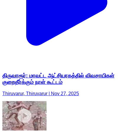
திருவாரூர்: மாவட்ட ஆட்சியரகத்தில் விவசாயிகள்
குறைதீர்க்கும் நாள் கூட்டம்
Thiruvarur, Thiruvarur | Nov 27, 2025