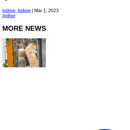
Indore, Indore
|
Mar 1, 2023
#
other
MORE NEWS