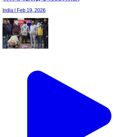
India | Feb 19, 2026