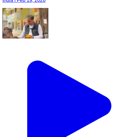
India | Feb 19, 2026