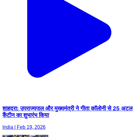
शाहदरा: उपराज्यपाल और मुख्यमंत्री ने गीता कॉलोनी से 25 अटल
कैंटीन का शुभारंभ किया
India | Feb 19, 2026