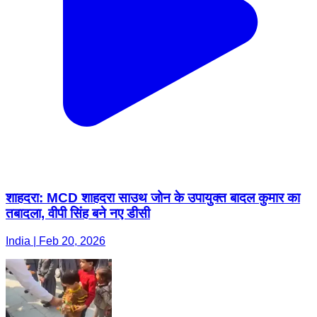
शाहदरा: MCD शाहदरा साउथ जोन के उपायुक्त बादल कुमार का
तबादला, वीपी सिंह बने नए डीसी
India | Feb 20, 2026