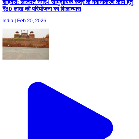
शाहदरा: लाजपत नगर-I सामुदायिक केंद्र के नवीनीकरण कार्य हेतु
₹80 लाख की परियोजना का शिलान्यास
India | Feb 20, 2026