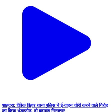
शाहदरा: विवेक विहार थाना पुलिस ने ई-वाहन चोरी करने वाले गिरोह
का किया भंडाफोड़, दो बदमाश गिरफ्तार