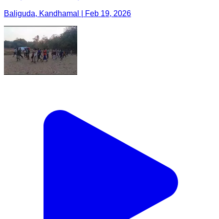
Baliguda, Kandhamal | Feb 19, 2026