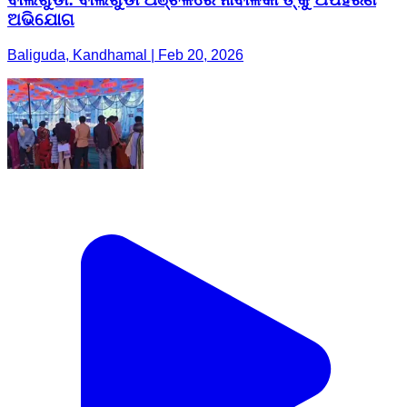
ଅଭିଯୋଗ
Baliguda, Kandhamal | Feb 20, 2026