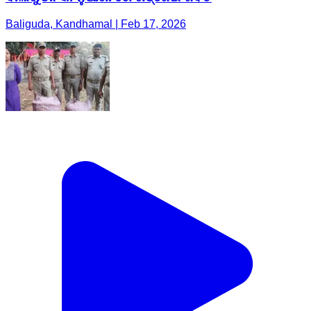
Baliguda, Kandhamal | Feb 17, 2026