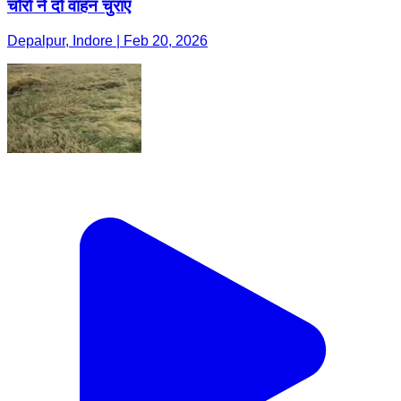
चोरों ने दो वाहन चुराए
Depalpur, Indore | Feb 20, 2026