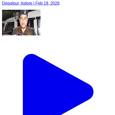
Depalpur, Indore | Feb 19, 2026