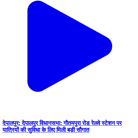
देपालपुर: देपालपुर विधानसभा: गौतमपुरा रोड रेलवे स्टेशन पर
यात्रियों की सुविधा के लिए मिली बड़ी सौगात