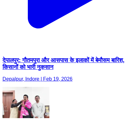
देपालपुर: गौतमपुरा और आसपास के इलाकों में बेमौसम बारिश,
किसानों को भारी नुकसान
Depalpur, Indore | Feb 19, 2026