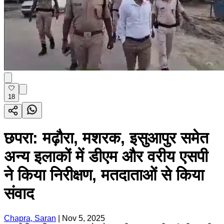
18
छपरा: मढ़ौरा, मशरक, इसुआपुर समेत
अन्य इलाकों में डीएम और वरीय एसपी
ने किया निरीक्षण, मतदाताओं से किया
संवाद
Chapra, Saran
|
Nov 5, 2025