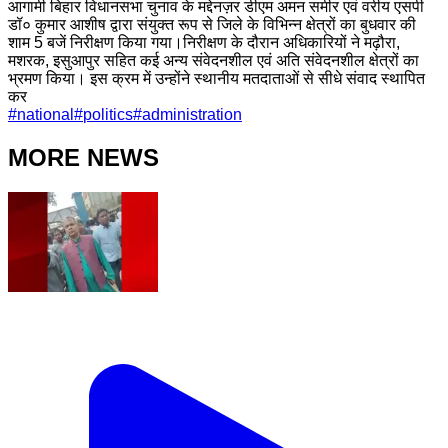
आगामी बिहार विधानसभा चुनाव के मद्देनज़र डीएम अमन समीर एवं वरीय एसपी
डॉ० कुमार आशीष द्वारा संयुक्त रूप से जिले के विभिन्न क्षेत्रों का बुधवार की
शाम 5 बजें निरीक्षण किया गया।निरीक्षण के दौरान अधिकारियों ने मढ़ौरा,
मशरक, इसुआपुर सहित कई अन्य संवेदनशील एवं अति संवेदनशील क्षेत्रों का
भ्रमण किया। इस क्रम में उन्होंने स्थानीय मतदाताओं से सीधे संवाद स्थापित
कर
#
national
#
politics
#
administration
MORE NEWS