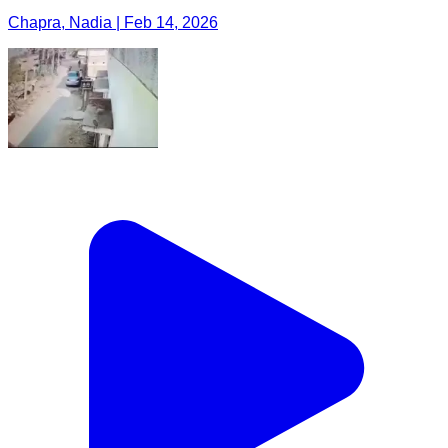
Chapra, Nadia | Feb 14, 2026