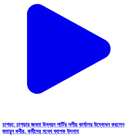
চাপড়া: চাপড়ায় জনতা উন্নয়ন পার্টির দলীয় কার্যালয় উদ্বোধন করলেন
হুমায়ুন কবীর, কর্মীদের মধ্যে ব্যাপক উৎসাহ