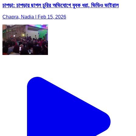
চাপড়া: চাপড়ায় ছাগল চুরির অভিযোগে যুবক ধরা, ভিডিও ভাইরাল
Chapra, Nadia | Feb 15, 2026