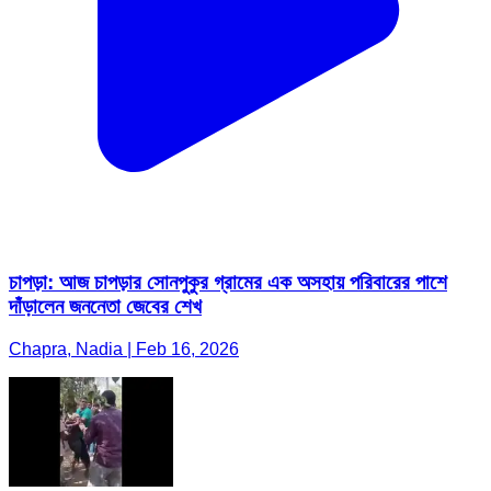
চাপড়া: আজ চাপড়ার সোনপুকুর গ্রামের এক অসহায় পরিবারের পাশে
দাঁড়ালেন জননেতা জেবের শেখ
Chapra, Nadia | Feb 16, 2026