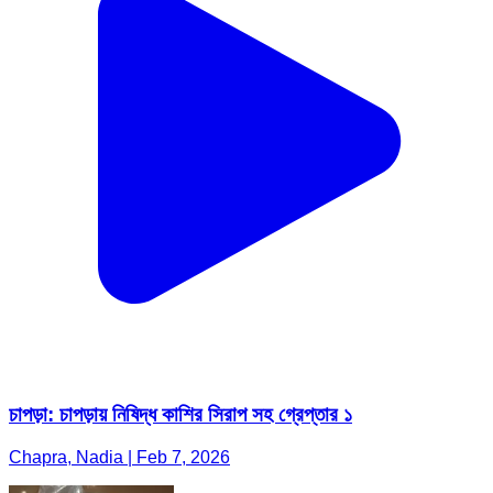
চাপড়া: চাপড়ায় নিষিদ্ধ কাশির সিরাপ সহ গ্রেপ্তার ১
Chapra, Nadia | Feb 7, 2026