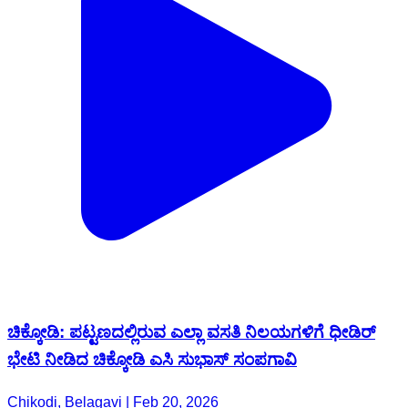
ಚಿಕ್ಕೋಡಿ: ಪಟ್ಟಣದಲ್ಲಿರುವ ಎಲ್ಲಾ ವಸತಿ ನಿಲಯಗಳಿಗೆ ಧೀಡಿರ್
ಭೇಟಿ ನೀಡಿದ ಚಿಕ್ಕೋಡಿ ಎಸಿ ಸುಭಾಸ್ ಸಂಪಗಾವಿ
Chikodi, Belagavi | Feb 20, 2026