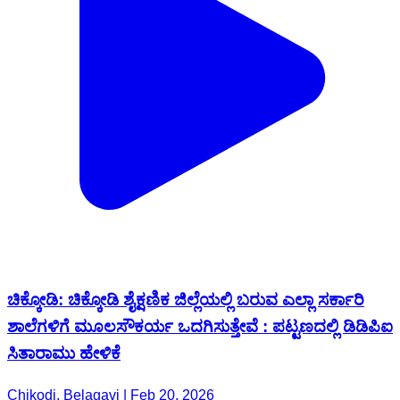
ಚಿಕ್ಕೋಡಿ: ಚಿಕ್ಕೋಡಿ ಶೈಕ್ಷಣಿಕ ಜಿಲ್ಲೆಯಲ್ಲಿ ಬರುವ ಎಲ್ಲಾ ಸರ್ಕಾರಿ
ಶಾಲೆಗಳಿಗೆ ಮೂಲಸೌಕರ್ಯ ಒದಗಿಸುತ್ತೇವೆ : ಪಟ್ಟಣದಲ್ಲಿ ಡಿಡಿಪಿಐ
ಸಿತಾರಾಮು‌ ಹೇಳಿಕೆ
Chikodi, Belagavi | Feb 20, 2026