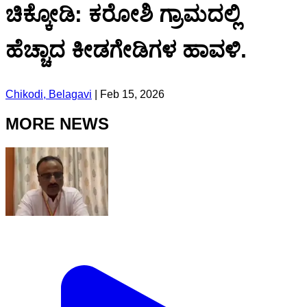
ಚಿಕ್ಕೋಡಿ: ಕರೋಶಿ ಗ್ರಾಮದಲ್ಲಿ
ಹೆಚ್ಚಾದ ಕೀಡಗೇಡಿಗಳ ಹಾವಳಿ.
Chikodi, Belagavi
|
Feb 15, 2026
MORE NEWS