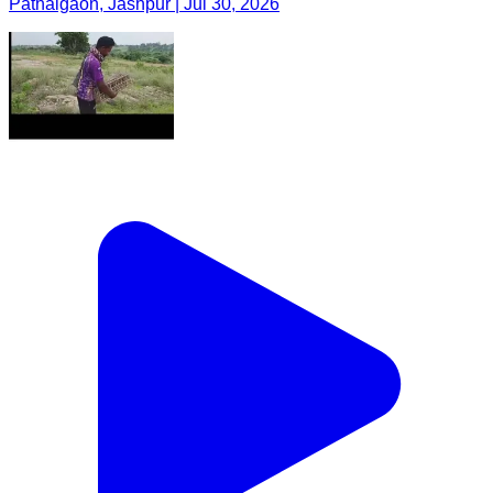
Pathalgaon, Jashpur | Jul 30, 2026