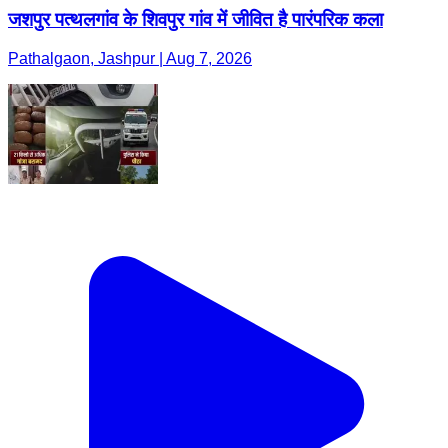
जशपुर पत्थलगांव के शिवपुर गांव में जीवित है पारंपरिक कला
Pathalgaon, Jashpur | Aug 7, 2026