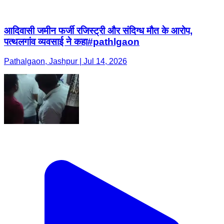
आदिवासी जमीन फर्जी रजिस्ट्री और संदिग्ध मौत के आरोप,
पत्थलगांव व्यवसाई ने कहा#pathlgaon
Pathalgaon, Jashpur | Jul 14, 2026