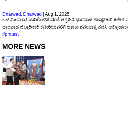
Dharwad, Dharwad
|
Aug 1, 2025
ಒಳ ಮೀಸಲಾತಿ ಜಾರಿಗೊಳಿಸುವಂತೆ ಆಗ್ರಹಿಸಿ ಧಾರವಾಡ ಜಿಲ್ಲಾಧಿಕಾರಿ ಕಚ
ಧಾರವಾಡ ಜಿಲ್ಲಾಧಿಕಾರಿ ಕಚೇರಿಯವರೆಗೆ ಅಣಕು ಶವಯಾತ್ರೆ ನಡೆಸಿ ಆಕ್ರೋಶವನ್ನ
#
protest
MORE NEWS