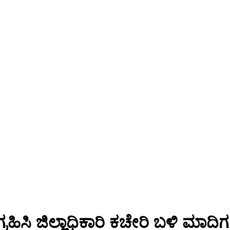
ಹಿಸಿ ಜಿಲ್ಲಾಧಿಕಾರಿ ಕಚೇರಿ ಬಳಿ ಮಾ