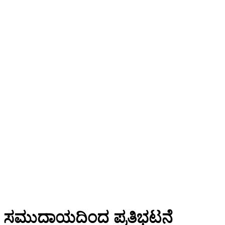
ದಿಗ ಸಮುದಾಯದಿಂದ ಪ್ರತಿಭಟನೆ