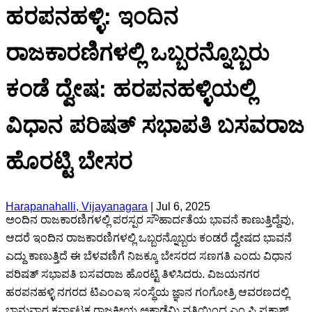
ಹರಪನಹಳ್ಳಿ: ಇಂದಿನ
ರಾಜಕಾರಣಿಗಳಲ್ಲಿ ಒಬ್ಬರನ್ನೊಬ್ಬರು
ಕಂಡೆ ದ್ವೇಷ: ಹರಪನಹಳ್ಳಿಯಲ್ಲಿ
ವಿಧಾನ ಪರಿಷತ್ ಸಭಾಪತಿ ಬಸವರಾಜ
ಹೊರಟ್ಟಿ ಬೇಸರ
Harapanahalli, Vijayanagara
|
Jul 6, 2025
ಅಂದಿನ ರಾಜಕಾರಣಿಗಳಲ್ಲಿ ಪರಸ್ಪರ ಸೌಹಾರ್ದತೆಯ ಭಾವನೆ ಕಾಣುತ್ತಿದ್ದೆವು,
ಆದರೆ ಇಂದಿನ ರಾಜಕಾರಣಿಗಳಲ್ಲಿ ಒಬ್ಬರನ್ನೊಬ್ಬರು ಕಂಡರೆ ದ್ವೇಷದ ಭಾವನೆ
ಎದ್ದು ಕಾಣುತ್ತಿದೆ ಈ ಬೆಳವಣಿಗೆ ನಿಜಕ್ಕೂ ಬೇಸರದ ಸಣಗತಿ ಎಂದು ವಿಧಾನ
ಪರಿಷತ್ ಸಭಾಪತಿ ಬಸವರಾಜ ಹೊರಟ್ಟಿ ತಿಳಿಸಿದರು. ವಿಜಯನಗರ
ಹರಪನಹಳ್ಳಿ ನಗರದ ಟಿಎಂಎಇ ಸಂಸ್ಥೆಯ ಜ್ಞಾನ ಗಂಗೋತ್ರಿ ಆವರಣದಲ್ಲಿ
ಭಾನುವಾರ ಕರ್ನಾಟಕ ರಾಜಕೀಯ ಅಕಾಡೆಮಿ ವತಿಯಿಂದ ಎಂ ಪಿ ಪ್ರಕಾಶ್