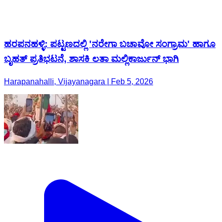
ಹರಪನಹಳ್ಳಿ: ಪಟ್ಟಣದಲ್ಲಿ 'ನರೇಗಾ ಬಚಾವೋ ಸಂಗ್ರಾಮ' ಹಾಗೂ
ಬೃಹತ್ ಪ್ರತಿಭಟನೆ, ಶಾಸಕಿ ಲತಾ ಮಲ್ಲಿಕಾರ್ಜುನ್ ಭಾಗಿ
Harapanahalli, Vijayanagara | Feb 5, 2026