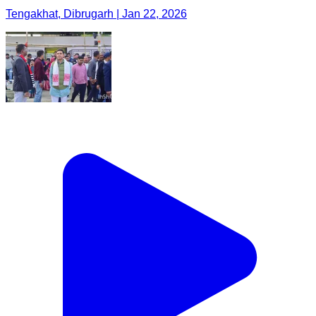
Tengakhat, Dibrugarh | Jan 22, 2026