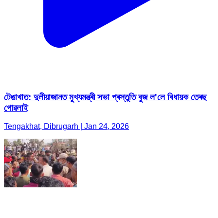
টেঙাখাত: দুলীয়াজানত মুখ্যমন্ত্ৰী সভা প্ৰস্তুতি বুজ ল'লে বিধায়ক তেৰছ
গোৱলাই
Tengakhat, Dibrugarh | Jan 24, 2026