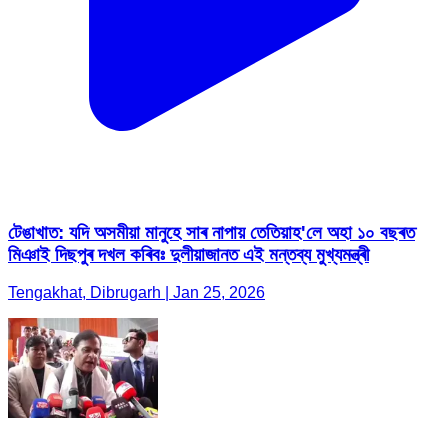
টেঙাখাত: যদি অসমীয়া মানুহে সাৰ নাপায় তেতিয়াহ'লে অহা ১০ বছৰত
মিঞাই দিছপুৰ দখল কৰিবঃ দুলীয়াজানত এই মন্তব্য মুখ্যমন্ত্ৰী
Tengakhat, Dibrugarh | Jan 25, 2026