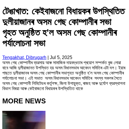
টেঙাখাত: কেইবাজনো বিধায়কৰ উপস্থিতিত
দুলীয়াজানৰ অসম গেছ কোম্পানীৰ সভা
গৃহত অনুষ্ঠিত হ'ল অসম গেছ কোম্পানীৰ
পৰ্যালোচনা সভা‌
Tengakhat, Dibrugarh
|
Jul 5, 2025
অসম গেছ কোম্পানীৰ ব্যৱসায় আৰু সামাজিক দায়বদ্ধতাৰ প্ৰয়োগ সম্পৰ্কত বুজ লোৱা
বাবে আজি দুলীয়াজানত উপস্থিত হয় অসম বিধানসভাৰ আবেদন সমিতিৰ এটা দল। ইয়াৰ
পাছতে দুলীয়াজানৰ অসম গেছ কোম্পানীৰ সভাগৃহত অনুষ্ঠিত হ'ল অসম গেছ কোম্পানীৰ
পৰ্যালোচনা সভা‌। এই সভাত অসম বিধানসভাৰ আবেদন সমিতিৰ সদস্য সকলৰ সৈতে
অসম গেছ কোম্পানী লিমিটেডৰ কৰ্তৃপক্ষ, জিলা উপায়ুক্ত, ৰাজহ আৰু দুৰ্যোগ ব্যৱস্থাপনা
বিভাগ বিষয়া আৰু কেইবাজনো বিধায়কৰ উপস্থিতিত থাকে
MORE NEWS