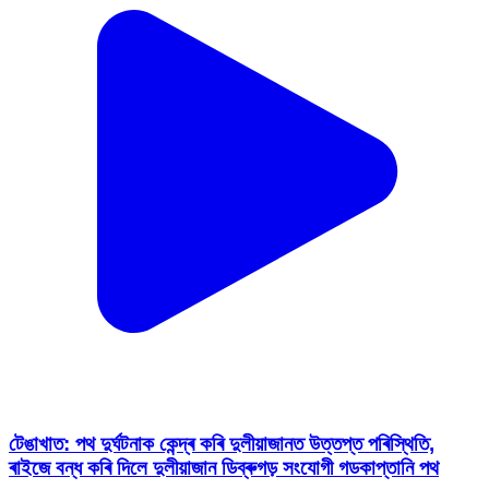
টেঙাখাত: পথ দুৰ্ঘটনাক কেন্দ্ৰ কৰি দুলীয়াজানত উত্তপ্ত পৰিস্থিতি,
ৰাইজে বন্ধ কৰি দিলে দুলীয়াজান ডিব্ৰুগড় সংযোগী গডকাপ্তানি পথ