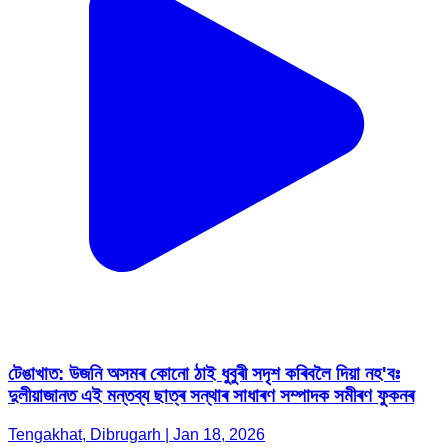
টেঙাখাত: উজনি অসমৰ কোনো ঠাই ধুবুৰী সদৃশ কৰিবলৈ দিয়া নহ'বঃ
দুলীয়াজানত এই মন্তব্য ছাত্ৰ সন্থাৰ সাধাৰণ সম্পাদক সমীৰণ ফুকনৰ
Tengakhat, Dibrugarh | Jan 18, 2026