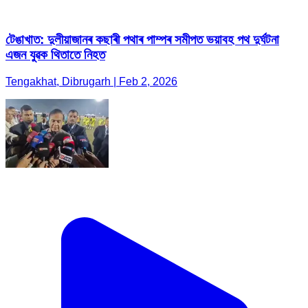
টেঙাখাত: দুলীয়াজানৰ কছাৰী পথাৰ পাম্পৰ সমীপত ভয়াবহ পথ দুৰ্ঘটনা
এজন যুৱক থিতাতে নিহত
Tengakhat, Dibrugarh | Feb 2, 2026