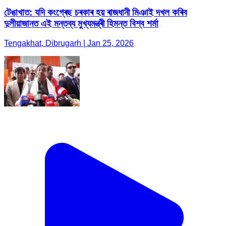
টেঙাখাত: যদি কংগ্ৰেছ চৰকাৰ হয় ৰাজধানী মিঞাই দখল কৰিব
দুলীয়াজানত এই মন্তব্য মুখ্যমন্ত্ৰী হিমন্ত বিশ্ব শৰ্মা
Tengakhat, Dibrugarh | Jan 25, 2026