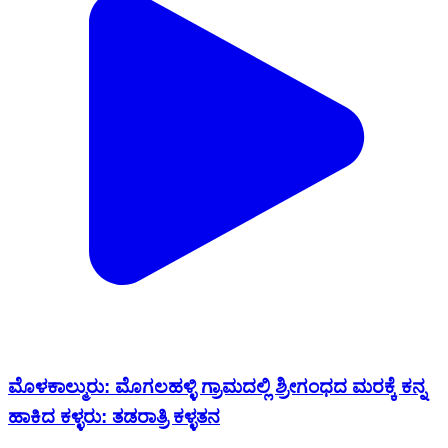
ಮೊಳಕಾಲ್ಮುರು: ಮೊಗಲಹಳ್ಳಿ ಗ್ರಾಮದಲ್ಲಿ ಶ್ರೀಗಂಧದ ಮರಕ್ಕೆ ಕನ್ನ
ಹಾಕಿದ ಕಳ್ಳರು: ತಡರಾತ್ರಿ ಕಳ್ಳತನ