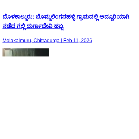
ಮೊಳಕಾಲ್ಮುರು: ಬೊಮ್ಮಲಿಂಗನಹಳ್ಳಿ ಗ್ರಾಮದಲ್ಲಿ ಅದ್ದೂರಿಯಾಗಿ
ನಡೆದ ಗಲ್ಲಿ ದುರ್ಗಾದೇವಿ ಹಬ್ಬ
Molakalmuru, Chitradurga | Feb 11, 2026