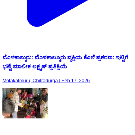
ಮೊಳಕಾಲ್ಮುರು: ಮೊಳಕಾಲ್ಮೂರು ವ್ಯಕ್ತಿಯ ಕೊಲೆ ಪ್ರಕರಣ: ಇಟ್ಟಿಗೆ
ಭಟ್ಟೆ ಮಾಲೀಕ ಲಕ್ಷ್ಮಣ್ ಪ್ರತಿಕ್ರಿಯೆ
Molakalmuru, Chitradurga | Feb 17, 2026