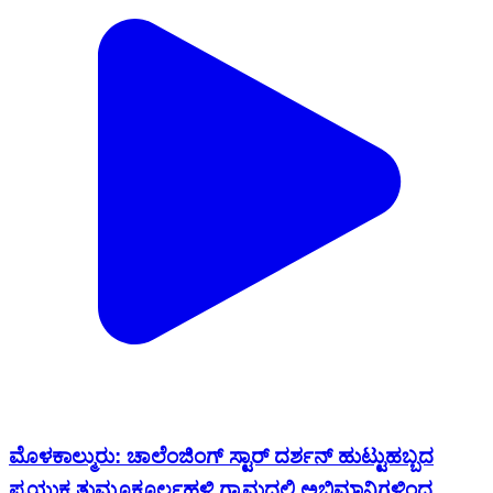
ಮೊಳಕಾಲ್ಮುರು: ಚಾಲೆಂಜಿಂಗ್ ಸ್ಟಾರ್ ದರ್ಶನ್ ಹುಟ್ಟುಹಬ್ಬದ
ಪ್ರಯುಕ್ತ ತುಮೂಕೂರ್ಲಹಳ್ಳಿ ಗ್ರಾಮದಲ್ಲಿ ಅಭಿಮಾನಿಗಳಿಂದ