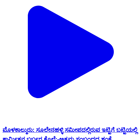
ಮೊಳಕಾಲ್ಮುರು: ಸೂಲೇನಹಳ್ಳಿ ಸಮೀಪದಲ್ಲಿರುವ ಇಟ್ಟಿಗೆ ಬಟ್ಟಿಯಲ್ಲಿ
ಕಾರ್ಮಿಕನ ಬರ್ಬರ ಕೊಲೆ:-ಅಕ್ರಮ ಸಂಬಂಧದ ಶಂಕೆ