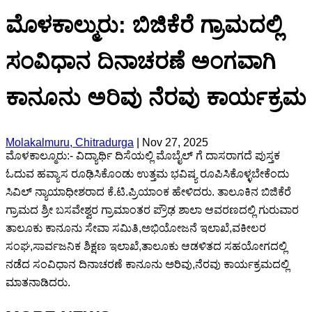
ಮೊಳಕಾಲ್ಮುರು: ಬಿಜಿಕೆರೆ ಗ್ರಾಮದಲ್ಲಿ
ಸಂವಿಧಾನ ದಿನಾಚರಣೆ ಅಂಗವಾಗಿ
ಕಾನೂನು ಅರಿವು ನೆರವು ಕಾರ್ಯಕ್ರಮ
Molakalmuru, Chitradurga
|
Nov 27, 2025
ಮೊಳಕಾಲ್ಮೂರು:- ವಿದ್ಯಾರ್ಥಿ ದಿಸೆಯಲ್ಲಿ ಮೊಬೈಲ್ ಗೆ ದಾಸರಾಗದೆ ಪುಸ್ತಕ
ಓದುವ ಹವ್ಯಾಸ ರೂಢಿಸಿಕೊಂಡು ಉತ್ತಮ ಭವಿಷ್ಯ ರೂಪಿಸಿಕೊಳ್ಳಬೇಕೆಂದು
ಸಿವಿಲ್ ನ್ಯಾಯಾಧೀಶರಾದ ಕೆ.ಟಿ.ಪ್ರಿಯಾಂಕ ಹೇಳಿದರು. ತಾಲೂಕಿನ ಬಿಜಿಕೆರೆ
ಗ್ರಾಮದ ಶ್ರೀ ಬಸವೇಶ್ವರ ಗ್ರಾಮಾಂತರ ಪ್ರೌಢ ಶಾಲಾ ಆವರಣದಲ್ಲಿ ಗುರುವಾರ
ತಾಲೂಕು ಕಾನೂನು ಸೇವಾ ಸಮಿತಿ,ಅಭಿಯೋಜನೆ ಇಲಾಖೆ,ವಕೀಲರ
ಸಂಘ,ಸಾರ್ವಜನಿಕ ಶಿಕ್ಷಣ ಇಲಾಖೆ,ತಾಲೂಕು ಆಡಳಿತದ ಸಹಯೋಗದಲ್ಲಿ
ನಡೆದ ಸಂವಿಧಾನ ದಿನಾಚರಣೆ ಕಾನೂನು ಅರಿವು,ನೆರವು ಕಾರ್ಯಕ್ರಮದಲ್ಲಿ
ಮಾತನಾಡಿದರು.