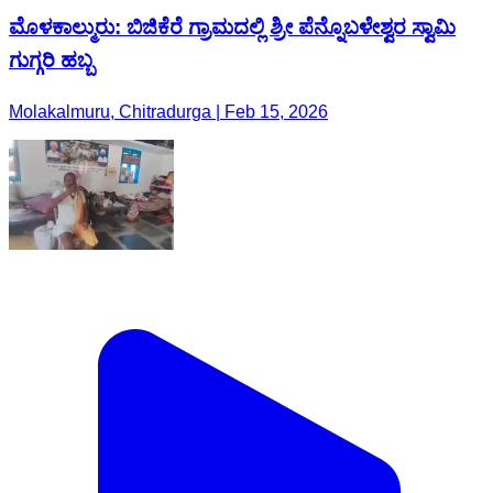
ಮೊಳಕಾಲ್ಮುರು: ಬಿಜಿಕೆರೆ ಗ್ರಾಮದಲ್ಲಿ ಶ್ರೀ ಪೆನ್ನೊಬಳೇಶ್ವರ ಸ್ವಾಮಿ
ಗುಗ್ಗರಿ ಹಬ್ಬ
Molakalmuru, Chitradurga | Feb 15, 2026