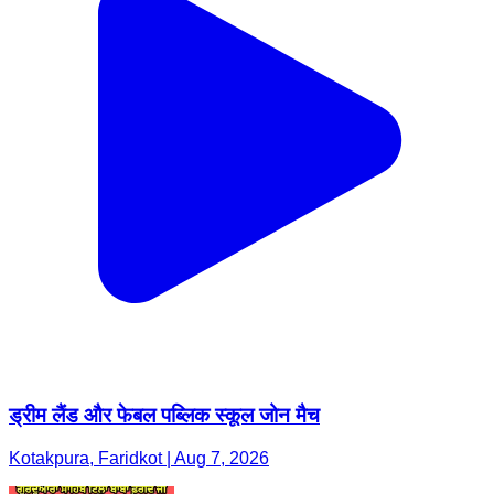
ड्रीम लैंड और फेबल पब्लिक स्कूल जोन मैच
Kotakpura, Faridkot | Aug 7, 2026