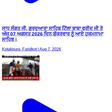
ਸਾਧ ਸੰਗਤ ਜੀ, ਗੁਰਦੁਆਰਾ ਸਾਹਿਬ ਟਿੱਲਾ ਬਾਬਾ ਫਰੀਦ ਜੀ ਤੋ
ਅੱਜ 07 ਅਗਸਤ 2026 ਦਿਨ ਸ਼ੁੱਕਰਵਾਰ ਨੂੰ ਆਏ ਹੁਕਮਨਾਮਾ
ਸਾਹਿਬ।
Kotakpura, Faridkot | Aug 7, 2026