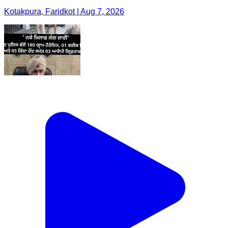
Kotakpura, Faridkot | Aug 7, 2026