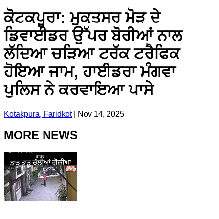
ਕੋਟਕਪੂਰਾ: ਮੁਕਤਸਰ ਮੋੜ ਦੇ
ਡਿਵਾਈਡਰ ਉੱਪਰ ਬੋਰੀਆਂ ਨਾਲ
ਲੱਦਿਆ ਚੜਿਆ ਟਰੱਕ ਟਰੈਫਿਕ
ਹੋਇਆ ਜਾਮ, ਹਾਈਡਰਾ ਮੰਗਵਾ
ਪੁਲਿਸ ਨੇ ਕਰਵਾਇਆ ਪਾਸੇ
Kotakpura, Faridkot
|
Nov 14, 2025
MORE NEWS