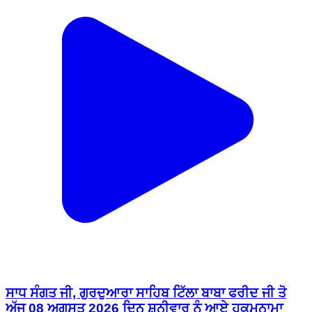
ਸਾਧ ਸੰਗਤ ਜੀ, ਗੁਰਦੁਆਰਾ ਸਾਹਿਬ ਟਿੱਲਾ ਬਾਬਾ ਫਰੀਦ ਜੀ ਤੋ
ਅੱਜ 08 ਅਗਸਤ 2026 ਦਿਨ ਸ਼ਨੀਵਾਰ ਨੂੰ ਆਏ ਹੁਕਮਨਾਮਾ