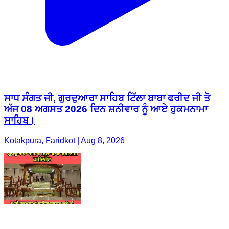
ਸਾਧ ਸੰਗਤ ਜੀ, ਗੁਰਦੁਆਰਾ ਸਾਹਿਬ ਟਿੱਲਾ ਬਾਬਾ ਫਰੀਦ ਜੀ ਤੋ
ਅੱਜ 08 ਅਗਸਤ 2026 ਦਿਨ ਸ਼ਨੀਵਾਰ ਨੂੰ ਆਏ ਹੁਕਮਨਾਮਾ
ਸਾਹਿਬ।
Kotakpura, Faridkot | Aug 8, 2026