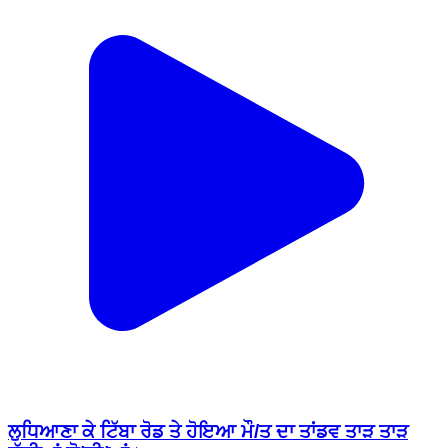
ਲੁਧਿਆਣਾ ਕੇ ਟਿੱਬਾ ਰੋਡ ਤੇ ਹੋਇਆ ਮੌ/ਤ ਦਾ ਤਾਂਡਵ ਤਾੜ ਤਾੜ