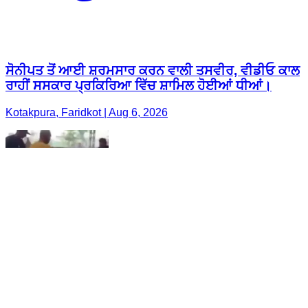
ਸੋਨੀਪਤ ਤੋਂ ਆਈ ਸ਼ਰਮਸਾਰ ਕਰਨ ਵਾਲੀ ਤਸਵੀਰ, ਵੀਡੀਓ ਕਾਲ
ਰਾਹੀਂ ਸਸਕਾਰ ਪ੍ਰਕਿਰਿਆ ਵਿੱਚ ਸ਼ਾਮਿਲ ਹੋਈਆਂ ਧੀਆਂ।
Kotakpura, Faridkot | Aug 6, 2026