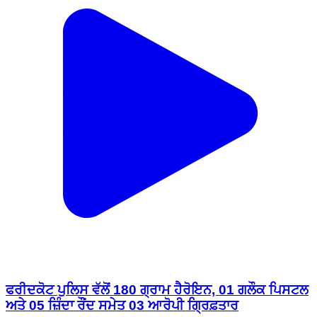
ਫਰੀਦਕੋਟ ਪੁਲਿਸ ਵੱਲੋਂ 180 ਗ੍ਰਾਮ ਹੈਰੋਇਨ, 01 ਗਲੌਕ ਪਿਸਟਲ
ਅਤੇ 05 ਜ਼ਿੰਦਾ ਰੌਂਦ ਸਮੇਤ 03 ਆਰੋਪੀ ਗ੍ਰਿਫ਼ਤਾਰ