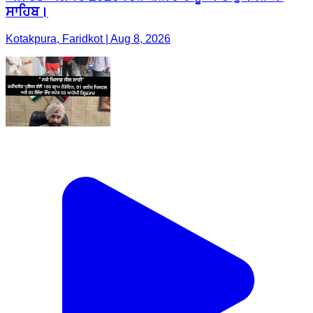
ਸਾਹਿਬ।
Kotakpura, Faridkot | Aug 8, 2026