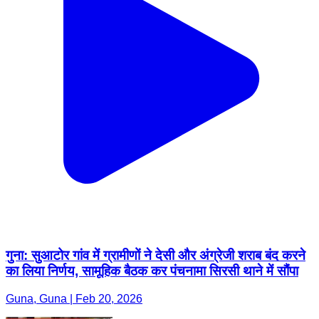
गुना: सुआटोर गांव में ग्रामीणों ने देसी और अंग्रेजी शराब बंद करने
का लिया निर्णय, सामूहिक बैठक कर पंचनामा सिरसी थाने में सौंपा
Guna, Guna | Feb 20, 2026