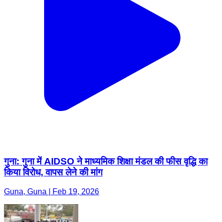
गुना: गुना में AIDSO ने माध्यमिक शिक्षा मंडल की फीस वृद्धि का
किया विरोध, वापस लेने की मांग
Guna, Guna | Feb 19, 2026