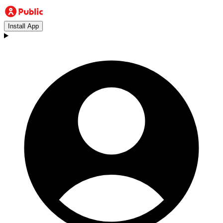
Install App