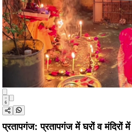
6
प्रतापगंज: प्रतापगंज में घरों व मंदिर