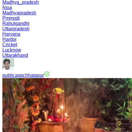
Madhya_pradesh
Nsui
Madhyapradesh
Pmmodi
Rahulgandhi
Uttarpradesh
Haryana
Hardoi
Cricket
Lucknow
Uttarakhand
publicappchhatapur