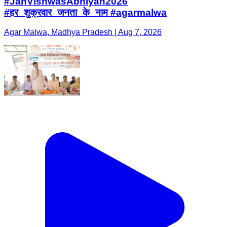
#JanVishwasAbhiyan2026
#हर_शुक्रवार_जनता_के_नाम #agarmalwa
Agar Malwa, Madhya Pradesh | Aug 7, 2026