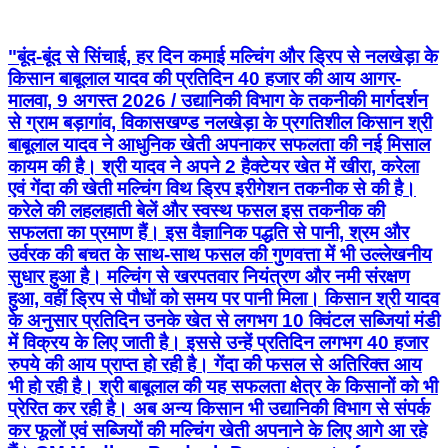
"बूंद-बूंद से सिंचाई, हर दिन कमाई मल्चिंग और ड्रिप से नलखेड़ा के
किसान बाबूलाल यादव की प्रतिदिन 40 हजार की आय आगर-
मालवा, 9 अगस्त 2026 / उद्यानिकी विभाग के तकनीकी मार्गदर्शन
से ग्राम बड़ागांव, विकासखण्ड नलखेड़ा के प्रगतिशील किसान श्री
बाबूलाल यादव ने आधुनिक खेती अपनाकर सफलता की नई मिसाल
कायम की है। श्री यादव ने अपने 2 हैक्टेयर खेत में खीरा, करेला
एवं गेंदा की खेती मल्चिंग विथ ड्रिप इरीगेशन तकनीक से की है।
करेले की लहलहाती बेलें और स्वस्थ फसल इस तकनीक की
सफलता का प्रमाण हैं। इस वैज्ञानिक पद्धति से पानी, श्रम और
उर्वरक की बचत के साथ-साथ फसल की गुणवत्ता में भी उल्लेखनीय
सुधार हुआ है। मल्चिंग से खरपतवार नियंत्रण और नमी संरक्षण
हुआ, वहीं ड्रिप से पौधों को समय पर पानी मिला। किसान श्री यादव
के अनुसार प्रतिदिन उनके खेत से लगभग 10 क्विंटल सब्जियां मंडी
में विक्रय के लिए जाती है। इससे उन्हें प्रतिदिन लगभग 40 हजार
रुपये की आय प्राप्त हो रही है। गेंदा की फसल से अतिरिक्त आय
भी हो रही है। श्री बाबूलाल की यह सफलता क्षेत्र के किसानों को भी
प्रेरित कर रही है। अब अन्य किसान भी उद्यानिकी विभाग से संपर्क
कर फूलों एवं सब्जियों की मल्चिंग खेती अपनाने के लिए आगे आ रहे