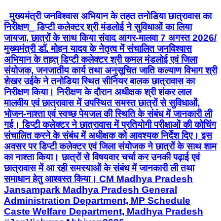
_मुख्यमंत्री जनविश्वास अभियान के तहत तनोडिया छात्रावास का
निरीक्षण_ डिप्टी कलेक्टर श्री मंडलोई ने सुविधाओं का लिया
जायजा, छात्रों के साथ किया संवाद आगर-मालवा 7 अगस्त 2026/
मुख्यमंत्री डॉ. मोहन यादव के नेतृत्व में संचालित जनविश्वास
अभियान के तहत् डिप्टी कलेक्टर श्री कमल मंडलोई एवं जिला
संयोजक, जनजातीय कार्य तथा अनुसूचित जाति कल्याण विभाग श्री
शेखर उईके ने तनोडिया स्थित सीनियर बालक छात्रावास का
निरीक्षण किया। निरीक्षण के दौरान अधीक्षक श्री शंकर लाल
मालवीय एवं छात्रावास में उपस्थित समस्त छात्रों से सुविधाओं,
भोजन-नाश्ता एवं स्वच्छ पेयजल की स्थिति के संबंध में जानकारी ली
गई। डिप्टी कलेक्टर ने छात्रावास में प्रतियोगी परीक्षाओं की कोचिंग
संचालित करने के संबंध में अधीक्षक को आवश्यक निर्देश दिए। इस
अवसर पर डिप्टी कलेक्टर एवं जिला संयोजक ने छात्रों के साथ शाम
का नाश्ता किया। छात्रों से विषयवार चर्चा कर उनकी पढ़ाई एवं
छात्रावास में आ रही समस्याओं के संबंध में जानकारी ली तथा
समाधान हेतु आश्वस्त किया। CM Madhya Pradesh
Jansampark Madhya Pradesh General
Administration Department, MP Schedule
Caste Welfare Department, Madhya Pradesh