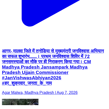
आगर- मालवा जिले में तनोडिया से मुख्यमंत्री जनविश्वास अभियान
का सफल शुभारंभ......। प्रथम जनविश्वास शिविर में 72
जनसमस्याओं का मौके पर ही निराकरण किया गया। CM
Madhya Pradesh Jansampark Madhya
Pradesh Ujjain Commissioner
#JanVishwasAbhiyan2026
#हर_शुक्रवार_जनता_के_नाम
Agar Malwa, Madhya Pradesh | Aug 7, 2026