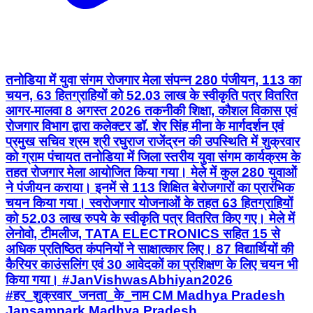
तनोडिया में युवा संगम रोजगार मेला संपन्न 280 पंजीयन, 113 का
चयन, 63 हितग्राहियों को 52.03 लाख के स्वीकृति पत्र वितरित
आगर-मालवा 8 अगस्त 2026 तकनीकी शिक्षा, कौशल विकास एवं
रोजगार विभाग द्वारा कलेक्टर डॉ. शेर सिंह मीना के मार्गदर्शन एवं
प्रमुख सचिव श्रम श्री रघुराज राजेंद्रन की उपस्थिति में शुक्रवार
को ग्राम पंचायत तनोडिया में जिला स्तरीय युवा संगम कार्यक्रम के
तहत रोजगार मेला आयोजित किया गया। मेले में कुल 280 युवाओं
ने पंजीयन कराया। इनमें से 113 शिक्षित बेरोजगारों का प्रारंभिक
चयन किया गया। स्वरोजगार योजनाओं के तहत 63 हितग्राहियों
को 52.03 लाख रुपये के स्वीकृति पत्र वितरित किए गए। मेले में
लेनोवो, टीमलीज, TATA ELECTRONICS सहित 15 से
अधिक प्रतिष्ठित कंपनियों ने साक्षात्कार लिए। 87 विद्यार्थियों की
कैरियर काउंसलिंग एवं 30 आवेदकों का प्रशिक्षण के लिए चयन भी
किया गया। #JanVishwasAbhiyan2026
#हर_शुक्रवार_जनता_के_नाम CM Madhya Pradesh
Jansampark Madhya Pradesh