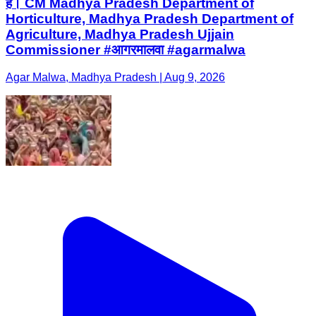
हैं। CM Madhya Pradesh Department of
Horticulture, Madhya Pradesh Department of
Agriculture, Madhya Pradesh Ujjain
Commissioner #आगरमालवा #agarmalwa
Agar Malwa, Madhya Pradesh | Aug 9, 2026