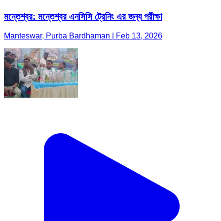
মন্তেশ্বর: মন্তেশ্বর এনসিসি ট্রেনিং এর জন্য পরীক্ষা
Manteswar, Purba Bardhaman | Feb 13, 2026