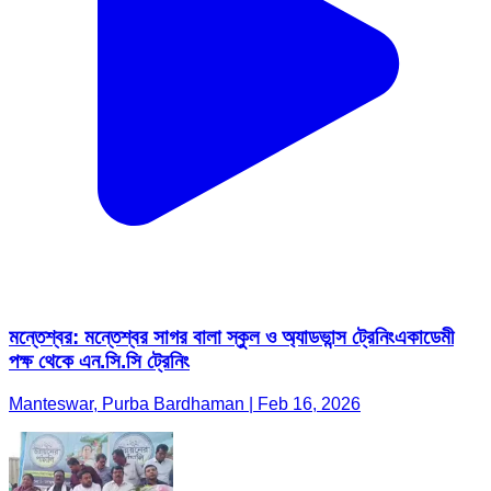
মন্তেশ্বর: মন্তেশ্বর সাগর বালা স্কুল ও অ্যাডভান্স ট্রেনিংএকাডেমী
পক্ষ থেকে এন.সি.সি ট্রেনিং
Manteswar, Purba Bardhaman | Feb 16, 2026