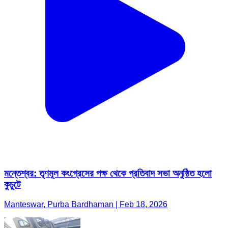
মন্তেশ্বর: তৃণমূল কংগ্রেসের পক্ষ থেকে প্রতিবাদ সভা অনুষ্ঠিত হলো
কুচুটে
Manteswar, Purba Bardhaman | Feb 18, 2026