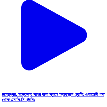
মন্তেশ্বর: মন্তেশ্বর সাগর বালা স্কুলে অ্যাডভান্স ট্রেনিং একাডেমী পক্ষ
থেকে এন.সি.সি ট্রেনিং