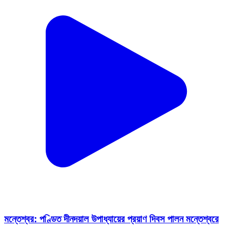
মন্তেশ্বর: পণ্ডিত দীনদয়াল উপাধ্যায়ের প্রয়াণ দিবস পালন মন্তেশ্বরে