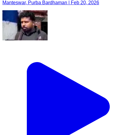
Manteswar, Purba Bardhaman | Feb 20, 2026