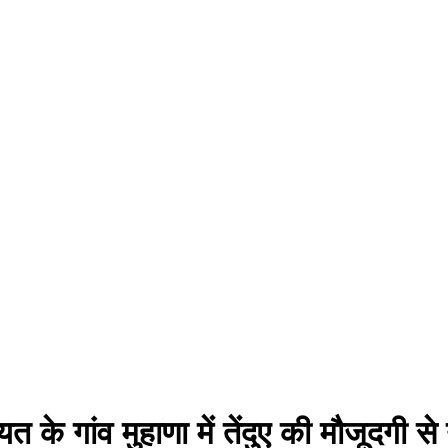
त के गांव मुहाणा में तेंदुए की मौजूदगी से