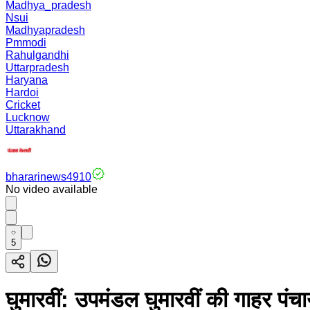
Madhya_pradesh
Nsui
Madhyapradesh
Pmmodi
Rahulgandhi
Uttarpradesh
Haryana
Hardoi
Cricket
Lucknow
Uttarakhand
bhararinews4910
No video available
5
घुमारवीं: उपमंडल घुमारवीं की गाहर पंचाय