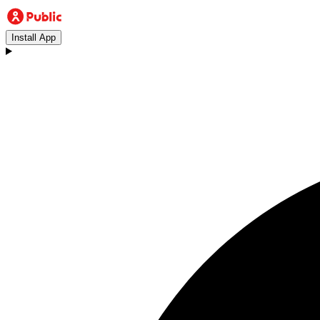
Install App