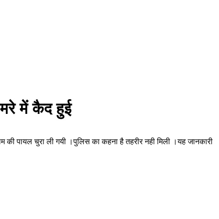
रे में कैद हुई
र सौ ग्राम की पायल चुरा ली गयी ।पुलिस का कहना है तहरीर नही मिली ।यह जानकारी