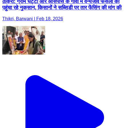
ठीकरी: ग्राम घट्टी और आसपास के गांवों में वन्यजीव फसलों को
पहुंचा रहे नुकसान, किसानों ने सब्सिडी पर तार फेंसिंग की मांग की
Thikri, Barwani | Feb 18, 2026