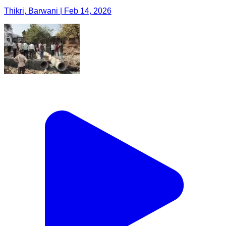
Thikri, Barwani | Feb 14, 2026