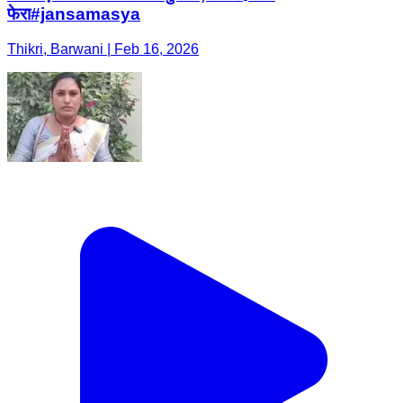
फेरा#jansamasya
Thikri, Barwani | Feb 16, 2026