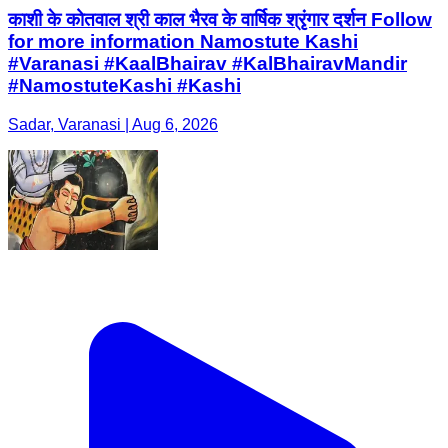
काशी के कोतवाल श्री काल भैरव के वार्षिक श्रृंगार दर्शन Follow
for more information Namostute Kashi
#Varanasi #KaalBhairav #KalBhairavMandir
#NamostuteKashi #Kashi
Sadar, Varanasi | Aug 6, 2026