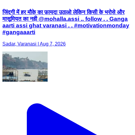
जिंदगी में हर मौके का फ़ायदा उठाओ लेकिन किसी के भरोसे और
मासूमियत का नही @mohalla.assi .. follow . . Ganga
aarti assi ghat varanasi . . #motivationmonday
#gangaaarti
Sadar, Varanasi | Aug 7, 2026