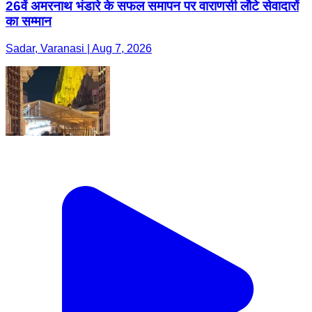
26वें अमरनाथ भंडारे के सफल समापन पर वाराणसी लौटे सेवादारों
का सम्मान
Sadar, Varanasi | Aug 7, 2026