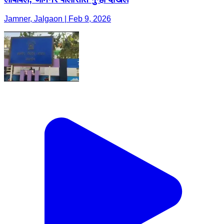
Jamner, Jalgaon | Feb 9, 2026