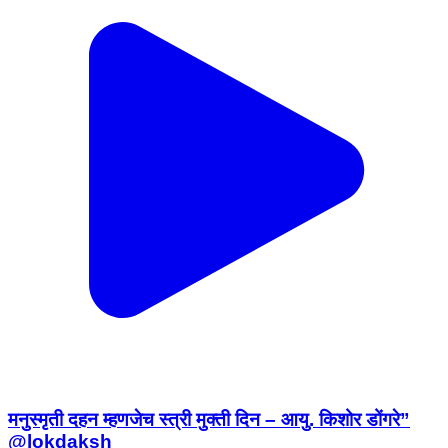
मनुस्मृती दहन म्हणजेच स्त्री मुक्ती दिन – आयु. किशोर डोंगरे”
@lokdaksh
Jamner, Jalgaon | Dec 26, 2025