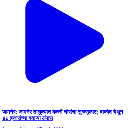
जामनेर: जामनेर तालुक्यात बकरी चोरांचा सुळसुळाट; वाकोद येथून
४८ हजारांच्या बकऱ्या लंपास