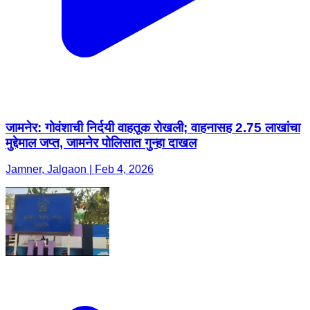
जामनेर: गोवंशाची निर्दयी वाहतूक रोखली; वाहनासह 2.75 लाखांचा
मुद्देमाल जप्त, जामनेर पोलिसात गुन्हा दाखल
Jamner, Jalgaon | Feb 4, 2026