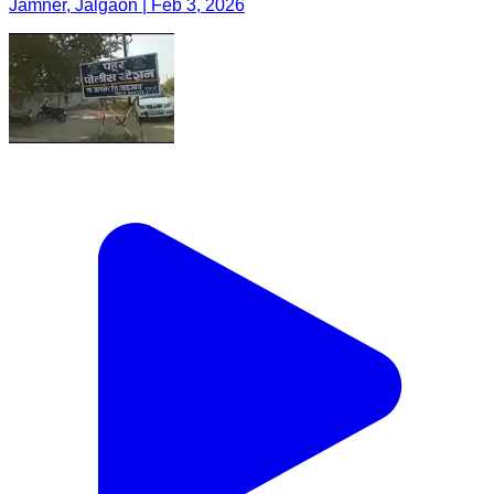
Jamner, Jalgaon | Feb 3, 2026