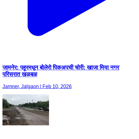
जामनेर: पहूरमधून बोलेरो पिकअपची चोरी; खाजा मिया नगर
परिसरात खळबळ
Jamner, Jalgaon | Feb 10, 2026