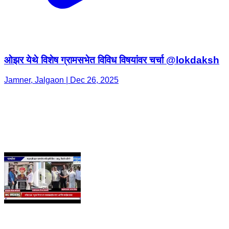
ओझर येथे विशेष ग्रामसभेत विविध विषयांवर चर्चा @lokdaksh
Jamner, Jalgaon | Dec 26, 2025