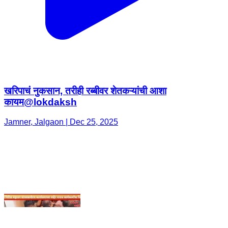
खरिपाचं नुकसान, तरीही रब्बीवर शेतकऱ्यांची आशा
कायम@lokdaksh
Jamner, Jalgaon | Dec 25, 2025