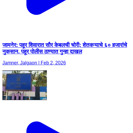
जामनेर: पहूर शिवारात सौर केबलची चोरी; शेतकऱ्याचे ६० हजारांचे
नुकसान, पहूर पोलीस ठाण्यात गुन्हा दाखल
Jamner, Jalgaon | Feb 2, 2026