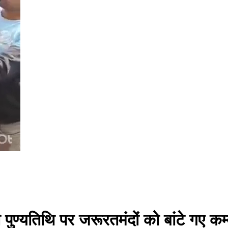
न की पुण्यतिथि पर जरूरतमंदों को बांटे गए