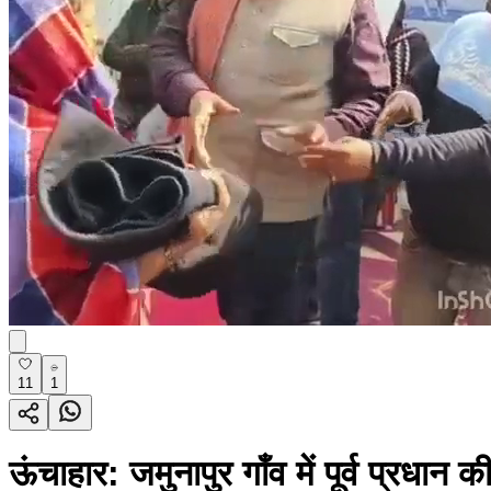
11
1
ऊंचाहार: जमुनापुर गाँव में पूर्व प्रधा