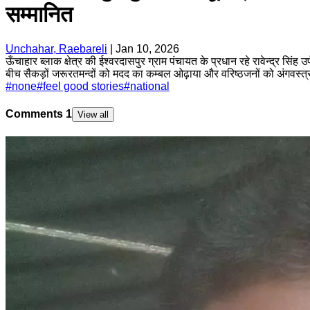
सम्मानित
Unchahar, Raebareli
|
Jan 10, 2026
ऊँचाहार ब्लाक क्षेत्र की ईश्वरदासपुर ग्राम पंचायत के प्रधान रहे रावेन्द्र सिं
बीच सैकड़ों जरूरतमन्दों को मदद का कम्बल ओढ़ाया और वरिष्ठजनों को अंगवस्त्र
#
none
#
feel good stories
#
national
Comments
1
View all