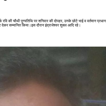
ह उर्फ रवि की चौथी पुण्यतिथि पर शनिवार की दोपहर, उनके छोटे भाई व वर्तमान प्रधा
 देकर सम्मानित किया।इस दौरान इंद्राजेश्वर शुक्ल आदि रहे।